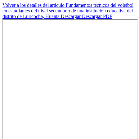
Volver a los detalles del artículo
Fundamentos técnicos del voleibol
en estudiantes del nivel secundario de una institución educativa del
distrito de Luricocha, Huanta
Descargar
Descargar PDF