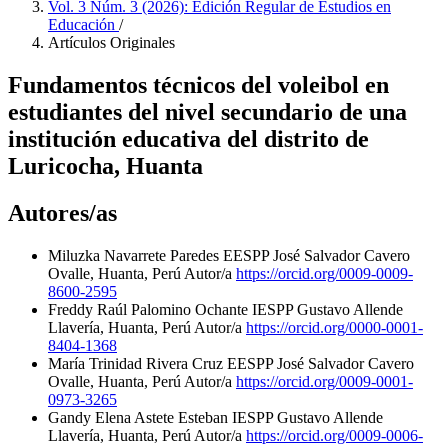
Vol. 3 Núm. 3 (2026): Edición Regular de Estudios en
Educación
/
Artículos Originales
Fundamentos técnicos del voleibol en
estudiantes del nivel secundario de una
institución educativa del distrito de
Luricocha, Huanta
Autores/as
Miluzka Navarrete Paredes
EESPP José Salvador Cavero
Ovalle, Huanta, Perú
Autor/a
https://orcid.org/0009-0009-
8600-2595
Freddy Raúl Palomino Ochante
IESPP Gustavo Allende
Llavería, Huanta, Perú
Autor/a
https://orcid.org/0000-0001-
8404-1368
María Trinidad Rivera Cruz
EESPP José Salvador Cavero
Ovalle, Huanta, Perú
Autor/a
https://orcid.org/0009-0001-
0973-3265
Gandy Elena Astete Esteban
IESPP Gustavo Allende
Llavería, Huanta, Perú
Autor/a
https://orcid.org/0009-0006-