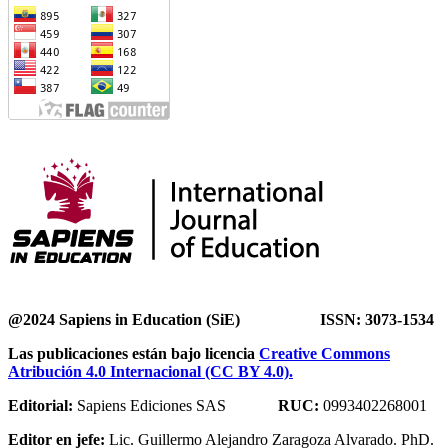
@2024 Sapiens in Education (SiE) ISSN: 3073-1534
Las publicaciones están bajo licencia
Creative Commons
Atribución 4.0 Internacional (CC BY 4.0).
Editorial:
Sapiens Ediciones SAS
RUC:
0993402268001
Editor en jefe:
Lic. Guillermo Alejandro Zaragoza Alvarado. PhD.