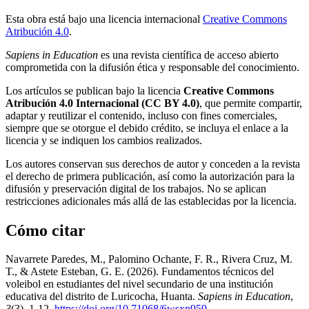
Esta obra está bajo una licencia internacional
Creative Commons
Atribución 4.0
.
Sapiens in Education
es una revista científica de acceso abierto
comprometida con la difusión ética y responsable del conocimiento.
Los artículos se publican bajo la licencia
Creative Commons
Atribución 4.0 Internacional (CC BY 4.0)
, que permite compartir,
adaptar y reutilizar el contenido, incluso con fines comerciales,
siempre que se otorgue el debido crédito, se incluya el enlace a la
licencia y se indiquen los cambios realizados.
Los autores conservan sus derechos de autor y conceden a la revista
el derecho de primera publicación, así como la autorización para la
difusión y preservación digital de los trabajos. No se aplican
restricciones adicionales más allá de las establecidas por la licencia.
Cómo citar
Navarrete Paredes, M., Palomino Ochante, F. R., Rivera Cruz, M.
T., & Astete Esteban, G. E. (2026). Fundamentos técnicos del
voleibol en estudiantes del nivel secundario de una institución
educativa del distrito de Luricocha, Huanta.
Sapiens in Education
,
3
(3), 1-12.
https://doi.org/10.71068/6wsxn959