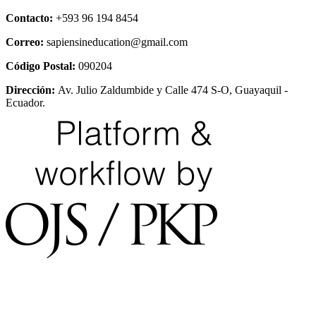
Contacto:
+593 96 194 8454
Correo:
sapiensineducation@gmail.com
Código Postal:
090204
Dirección:
Av. Julio Zaldumbide y Calle 474 S-O, Guayaquil -
Ecuador.