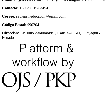
Contacto:
+593 96 194 8454
Correo:
sapiensineducation@gmail.com
Código Postal:
090204
Dirección:
Av. Julio Zaldumbide y Calle 474 S-O, Guayaquil -
Ecuador.