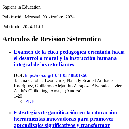
Sapiens in Education
Publicación Mensual: Noviembre 2024
Publicado:
2024-11-01
Artículos de Revisión Sistematica
Examen de la ética pedagógica orientada hacia
el desarrollo moral y la instrucción humana
integral de los estudiantes
DOI:
https://doi.org/10.71068/38s01z66
Tatiana Carolina León Cruz, Nathaly Scarlett Andrade
Rodríguez, Guillermo Alejandro Zaragoza Alvarado, Javier
Andrés Chiliquinga Amaya (Autor/a)
1-20
PDF
Estrategias de gamificación en la educación:
herramientas innovadoras para promover
aprendizajes significativos y transformar