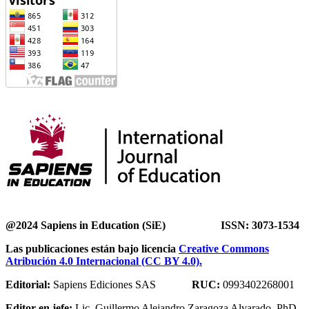
@2024 Sapiens in Education (SiE) ISSN: 3073-1534
Las publicaciones están bajo licencia
Creative Commons
Atribución 4.0 Internacional (CC BY 4.0).
Editorial:
Sapiens Ediciones SAS
RUC:
0993402268001
Editor en jefe:
Lic. Guillermo Alejandro Zaragoza Alvarado. PhD.