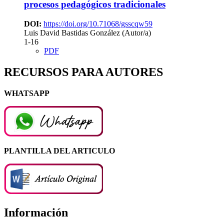
procesos pedagógicos tradicionales
DOI:
https://doi.org/10.71068/gsscqw59
Luis David Bastidas González (Autor/a)
1-16
PDF
RECURSOS PARA AUTORES
WHATSAPP
PLANTILLA DEL ARTICULO
Información