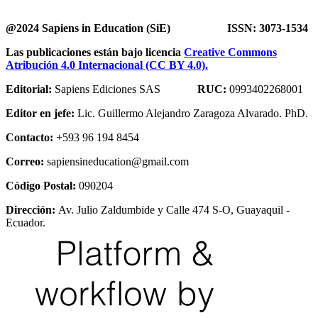
@2024 Sapiens in Education (SiE) ISSN: 3073-1534
Las publicaciones están bajo licencia
Creative Commons
Atribución 4.0 Internacional (CC BY 4.0).
Editorial:
Sapiens Ediciones SAS
RUC:
0993402268001
Editor en jefe:
Lic. Guillermo Alejandro Zaragoza Alvarado. PhD.
Contacto:
+593 96 194 8454
Correo:
sapiensineducation@gmail.com
Código Postal:
090204
Dirección:
Av. Julio Zaldumbide y Calle 474 S-O, Guayaquil -
Ecuador.