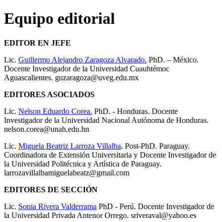
Equipo editorial
EDITOR EN JEFE
Lic.
Guillermo Alejandro Zaragoza Alvarado.
PhD. – México.
Docente Investigador de la Universidad Cuauhtémoc
Aguascalientes. guzaragoza@uveg.edu.mx
EDITORES ASOCIADOS
Lic.
Nelson Eduardo Corea.
PhD. - Honduras. Docente
Investigador de la Universidad Nacional Autónoma de Honduras.
nelson.corea@unah.edu.hn
Lic.
Miguela Beatriz Larroza Villalba
. Post-PhD. Paraguay.
Coordinadora de Extensión Universitaria y Docente Investigador de
la Universidad Politécnica y Artística de Paraguay.
larrozavillalbamiguelabeatz@gmail.com
EDITORES DE SECCIÓN
Lic.
Sonia Rivera Valderrama
PhD - Perú. Docente Investigador de
la Universidad Privada Antenor Orrego. sriveraval@yahoo.es