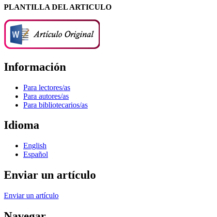
PLANTILLA DEL ARTICULO
Información
Para lectores/as
Para autores/as
Para bibliotecarios/as
Idioma
English
Español
Enviar un artículo
Enviar un artículo
Navegar