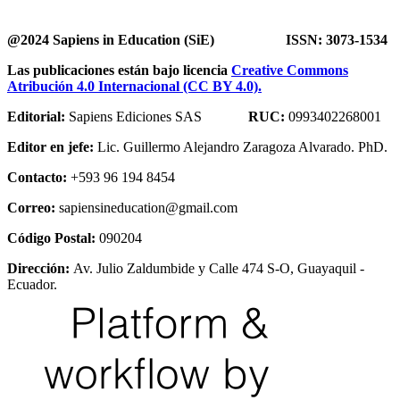
@2024 Sapiens in Education (SiE) ISSN: 3073-1534
Las publicaciones están bajo licencia
Creative Commons
Atribución 4.0 Internacional (CC BY 4.0).
Editorial:
Sapiens Ediciones SAS
RUC:
0993402268001
Editor en jefe:
Lic. Guillermo Alejandro Zaragoza Alvarado. PhD.
Contacto:
+593 96 194 8454
Correo:
sapiensineducation@gmail.com
Código Postal:
090204
Dirección:
Av. Julio Zaldumbide y Calle 474 S-O, Guayaquil -
Ecuador.