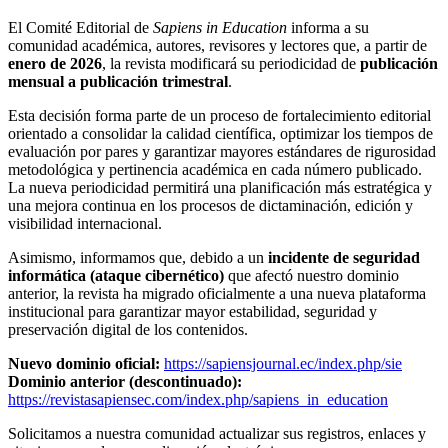
El Comité Editorial de
Sapiens in Education
informa a su
comunidad académica, autores, revisores y lectores que, a partir de
enero de 2026
, la revista modificará su periodicidad de
publicación
mensual a publicación trimestral
.
Esta decisión forma parte de un proceso de fortalecimiento editorial
orientado a consolidar la calidad científica, optimizar los tiempos de
evaluación por pares y garantizar mayores estándares de rigurosidad
metodológica y pertinencia académica en cada número publicado.
La nueva periodicidad permitirá una planificación más estratégica y
una mejora continua en los procesos de dictaminación, edición y
visibilidad internacional.
Asimismo, informamos que, debido a un
incidente de seguridad
informática (ataque cibernético)
que afectó nuestro dominio
anterior, la revista ha migrado oficialmente a una nueva plataforma
institucional para garantizar mayor estabilidad, seguridad y
preservación digital de los contenidos.
Nuevo dominio oficial:
https://sapiensjournal.ec/index.php/sie
Dominio anterior (descontinuado):
https://revistasapiensec.com/index.php/sapiens_in_education
Solicitamos a nuestra comunidad actualizar sus registros, enlaces y