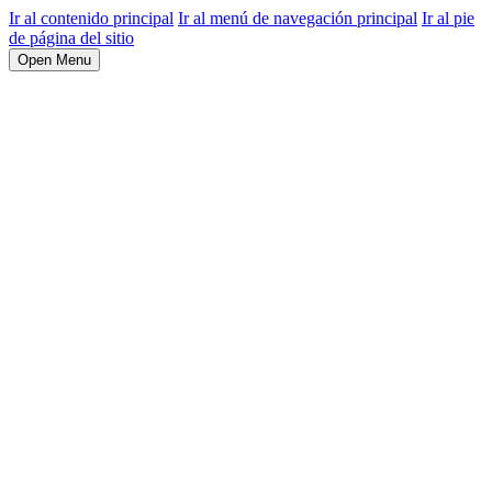
Ir al contenido principal
Ir al menú de navegación principal
Ir al pie
de página del sitio
Open Menu