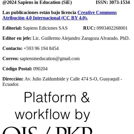
@2024 Sapiens in Education (SiE) ISSN: 3073-1534
Las publicaciones están bajo licencia
Creative Commons
Atribución 4.0 Internacional (CC BY 4.0).
Editorial:
Sapiens Ediciones SAS
RUC:
0993402268001
Editor en jefe:
Lic. Guillermo Alejandro Zaragoza Alvarado. PhD.
Contacto:
+593 96 194 8454
Correo:
sapiensineducation@gmail.com
Código Postal:
090204
Dirección:
Av. Julio Zaldumbide y Calle 474 S-O, Guayaquil -
Ecuador.