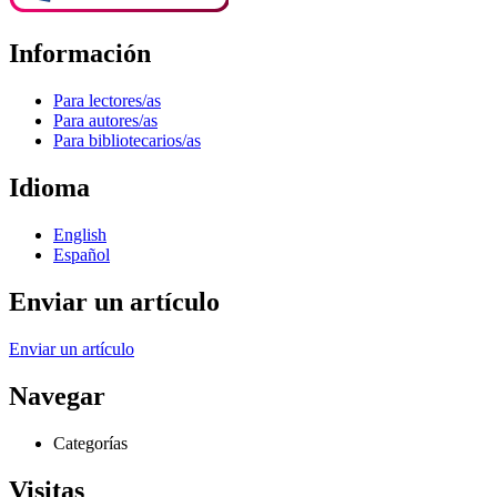
Información
Para lectores/as
Para autores/as
Para bibliotecarios/as
Idioma
English
Español
Enviar un artículo
Enviar un artículo
Navegar
Categorías
Visitas