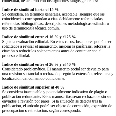
contextual, de acuerdo con los siguientes rangos generales:
Índice de similitud hasta el 15 %
Se considera, en términos generales, aceptable, siempre que las
coincidencias correspondan a citas debidamente referenciadas,
referencias bibliográficas, descripciones metodológicas estándar o
uso de terminología técnica común.
Índice de similitud entre el 16 % y el 25 %
Sujeto a evaluación editorial. En estos casos, los autores podrán ser
solicitados a revisar el manuscrito, mejorar la paráfrasis, reforzar la
citación o reducir los solapamientos antes de continuar con el
proceso editorial.
Índice de similitud entre el 26 % y el 40 %
Considerado problemático. El manuscrito podrá ser devuelto para
una revisión sustancial o rechazado, según la extensión, relevancia y
localización del contenido coincidente.
Índice de similitud superior al 40 %
Se considera inaceptable y potencialmente indicativo de plagio o
publicación redundante. Estos manuscritos serán rechazados sin ser
enviados a revisión por pares. Si la situación se detecta tras la
publicación, el artículo podrá ser objeto de corrección, expresión de
preocupación o retractación, según corresponda.