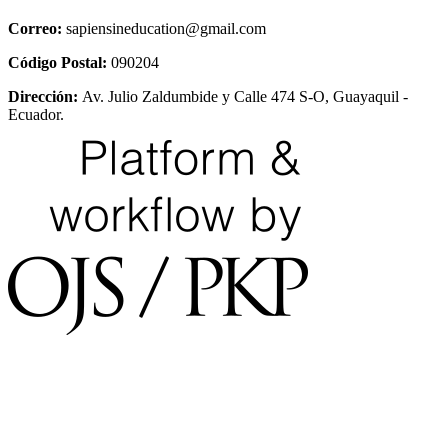
Correo:
sapiensineducation@gmail.com
Código Postal:
090204
Dirección:
Av. Julio Zaldumbide y Calle 474 S-O, Guayaquil -
Ecuador.