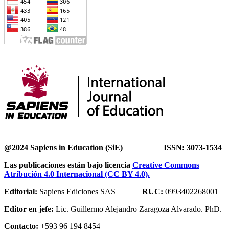
@2024 Sapiens in Education (SiE) ISSN: 3073-1534
Las publicaciones están bajo licencia
Creative Commons
Atribución 4.0 Internacional (CC BY 4.0).
Editorial:
Sapiens Ediciones SAS
RUC:
0993402268001
Editor en jefe:
Lic. Guillermo Alejandro Zaragoza Alvarado. PhD.
Contacto:
+593 96 194 8454