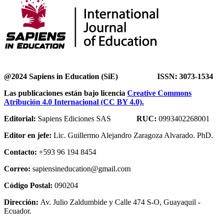
@2024 Sapiens in Education (SiE) ISSN: 3073-1534
Las publicaciones están bajo licencia
Creative Commons
Atribución 4.0 Internacional (CC BY 4.0).
Editorial:
Sapiens Ediciones SAS
RUC:
0993402268001
Editor en jefe:
Lic. Guillermo Alejandro Zaragoza Alvarado. PhD.
Contacto:
+593 96 194 8454
Correo:
sapiensineducation@gmail.com
Código Postal:
090204
Dirección:
Av. Julio Zaldumbide y Calle 474 S-O, Guayaquil -
Ecuador.