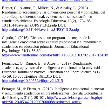
Berger, C., Álamos, P., Milicic, N., & Alcalay, L. (2013).
Rendimiento académico y las dimensiones personal y contextual del
aprendizaje socioemocional: evidencias de su asociación en
estudiantes chilenos. Psicología Educativa, 13(2), 173-185.
10.11144/Javeriana.UPSY13-2.radp DOI:
https://doi.org/10.11144/Javeriana.UPSY13-2.radp
Cejudo, J. (2016). Efectos de un programa de mejora de la
inteligencia emocional sobre el ajuste psicosocial y el rendimiento
académico en educación primaria. Journal of Educational
Psychology, 31(1), 56-69.
https://www.tandfonline.com/doi/full/10.1080/02103702.2017.13410
Fernández, O., Ramos, E., & Axpe, I. (2019). Rendimiento
académico, apoyo social e inteligencia emocional en la universidad.
European Journal of Physical Education and Sport Science, 9(1),
45-59. 10.30552/ejihpe.v9i1.315 DOI:
https://doi.org/10.30552/ejihpe.v9i1.315
Ferragut, M., & Fierro, A. (2012). Inteligencia emocional, bienestar
y rendimiento académico en preadolescentes. Revista Colombiana
de Psicología, 31(1), 89-101.
http://www.scielo.org.co/scielo.php?
pid=S0120-05342012000300008&script=sci_arttext