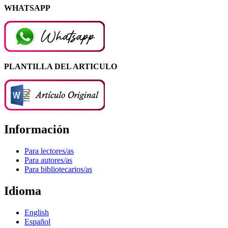
WHATSAPP
PLANTILLA DEL ARTICULO
Información
Para lectores/as
Para autores/as
Para bibliotecarios/as
Idioma
English
Español