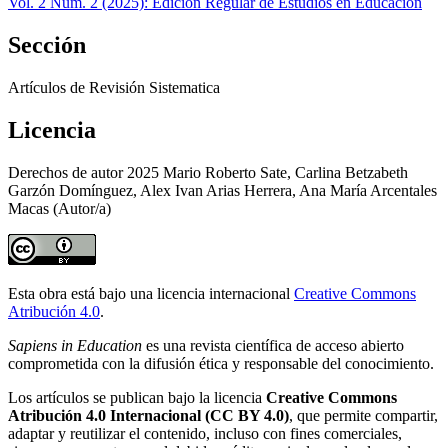
Vol. 2 Núm. 2 (2025): Edición Regular de Estudios en Educación
Sección
Artículos de Revisión Sistematica
Licencia
Derechos de autor 2025 Mario Roberto Sate, Carlina Betzabeth
Garzón Domínguez, Alex Ivan Arias Herrera, Ana María Arcentales
Macas (Autor/a)
Esta obra está bajo una licencia internacional
Creative Commons
Atribución 4.0
.
Sapiens in Education
es una revista científica de acceso abierto
comprometida con la difusión ética y responsable del conocimiento.
Los artículos se publican bajo la licencia
Creative Commons
Atribución 4.0 Internacional (CC BY 4.0)
, que permite compartir,
adaptar y reutilizar el contenido, incluso con fines comerciales,