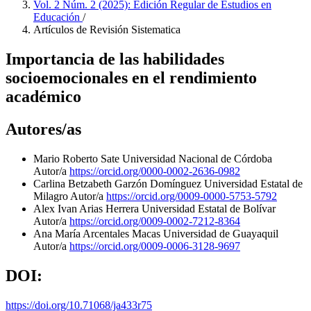
Vol. 2 Núm. 2 (2025): Edición Regular de Estudios en
Educación
/
Artículos de Revisión Sistematica
Importancia de las habilidades
socioemocionales en el rendimiento
académico
Autores/as
Mario Roberto Sate
Universidad Nacional de Córdoba
Autor/a
https://orcid.org/0000-0002-2636-0982
Carlina Betzabeth Garzón Domínguez
Universidad Estatal de
Milagro
Autor/a
https://orcid.org/0009-0000-5753-5792
Alex Ivan Arias Herrera
Universidad Estatal de Bolívar
Autor/a
https://orcid.org/0009-0002-7212-8364
Ana María Arcentales Macas
Universidad de Guayaquil
Autor/a
https://orcid.org/0009-0006-3128-9697
DOI:
https://doi.org/10.71068/ja433r75