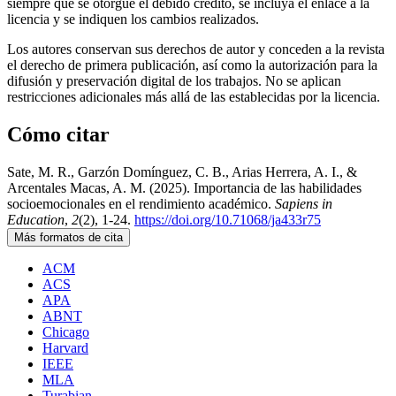
siempre que se otorgue el debido crédito, se incluya el enlace a la
licencia y se indiquen los cambios realizados.
Los autores conservan sus derechos de autor y conceden a la revista
el derecho de primera publicación, así como la autorización para la
difusión y preservación digital de los trabajos. No se aplican
restricciones adicionales más allá de las establecidas por la licencia.
Cómo citar
Sate, M. R., Garzón Domínguez, C. B., Arias Herrera, A. I., &
Arcentales Macas, A. M. (2025). Importancia de las habilidades
socioemocionales en el rendimiento académico.
Sapiens in
Education
,
2
(2), 1-24.
https://doi.org/10.71068/ja433r75
Más formatos de cita
ACM
ACS
APA
ABNT
Chicago
Harvard
IEEE
MLA
Turabian