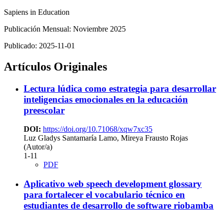
Sapiens in Education
Publicación Mensual: Noviembre 2025
Publicado:
2025-11-01
Artículos Originales
Lectura lúdica como estrategia para desarrollar
inteligencias emocionales en la educación
preescolar
DOI:
https://doi.org/10.71068/xqw7xc35
Luz Gladys Santamaría Lamo, Mireya Frausto Rojas
(Autor/a)
1-11
PDF
Aplicativo web speech development glossary
para fortalecer el vocabulario técnico en
estudiantes de desarrollo de software riobamba