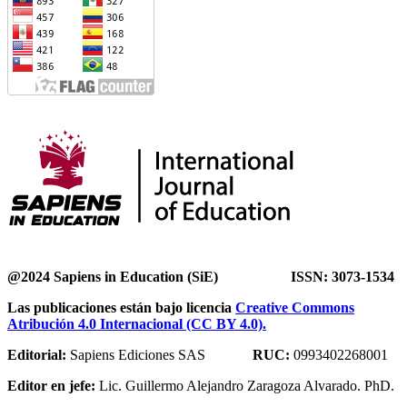
@2024 Sapiens in Education (SiE) ISSN: 3073-1534
Las publicaciones están bajo licencia
Creative Commons
Atribución 4.0 Internacional (CC BY 4.0).
Editorial:
Sapiens Ediciones SAS
RUC:
0993402268001
Editor en jefe:
Lic. Guillermo Alejandro Zaragoza Alvarado. PhD.