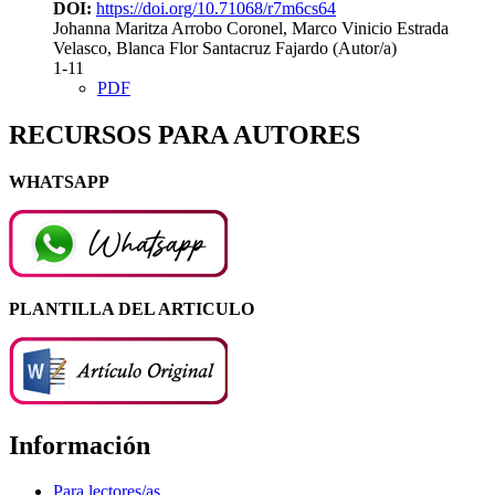
DOI:
https://doi.org/10.71068/r7m6cs64
Johanna Maritza Arrobo Coronel, Marco Vinicio Estrada
Velasco, Blanca Flor Santacruz Fajardo (Autor/a)
1-11
PDF
RECURSOS PARA AUTORES
WHATSAPP
PLANTILLA DEL ARTICULO
Información
Para lectores/as