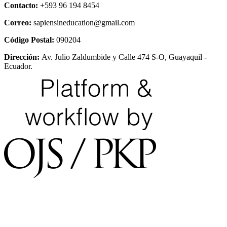
Contacto:
+593 96 194 8454
Correo:
sapiensineducation@gmail.com
Código Postal:
090204
Dirección:
Av. Julio Zaldumbide y Calle 474 S-O, Guayaquil -
Ecuador.