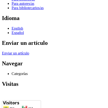
Para autores/as
Para bibliotecarios/as
Idioma
English
Español
Enviar un artículo
Enviar un artículo
Navegar
Categorías
Visitas