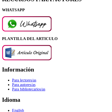
WHATSAPP
PLANTILLA DEL ARTICULO
Información
Para lectores/as
Para autores/as
Para bibliotecarios/as
Idioma
English