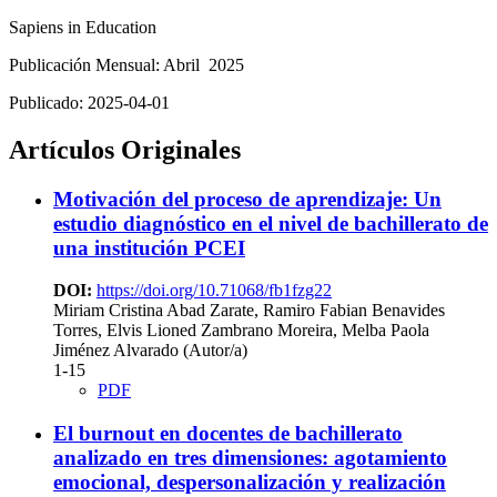
Sapiens in Education
Publicación Mensual: Abril 2025
Publicado:
2025-04-01
Artículos Originales
Motivación del proceso de aprendizaje: Un
estudio diagnóstico en el nivel de bachillerato de
una institución PCEI
DOI:
https://doi.org/10.71068/fb1fzg22
Miriam Cristina Abad Zarate, Ramiro Fabian Benavides
Torres, Elvis Lioned Zambrano Moreira, Melba Paola
Jiménez Alvarado (Autor/a)
1-15
PDF
El burnout en docentes de bachillerato
analizado en tres dimensiones: agotamiento
emocional, despersonalización y realización