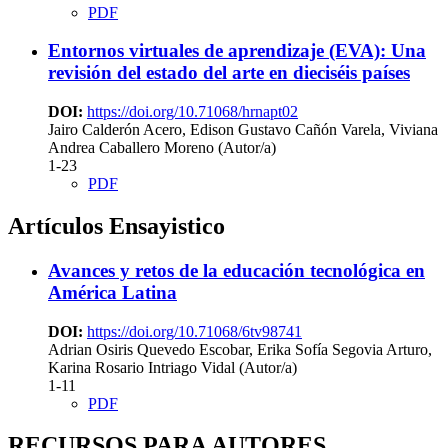
PDF
Entornos virtuales de aprendizaje (EVA): Una
revisión del estado del arte en dieciséis países
DOI:
https://doi.org/10.71068/hrnapt02
Jairo Calderón Acero, Edison Gustavo Cañón Varela, Viviana
Andrea Caballero Moreno (Autor/a)
1-23
PDF
Artículos Ensayistico
Avances y retos de la educación tecnológica en
América Latina
DOI:
https://doi.org/10.71068/6tv98741
Adrian Osiris Quevedo Escobar, Erika Sofía Segovia Arturo,
Karina Rosario Intriago Vidal (Autor/a)
1-11
PDF
RECURSOS PARA AUTORES