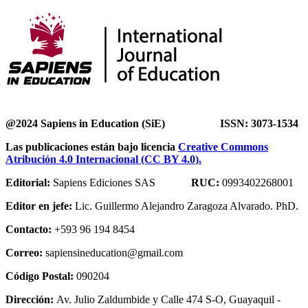
@2024 Sapiens in Education (SiE) ISSN: 3073-1534
Las publicaciones están bajo licencia
Creative Commons
Atribución 4.0 Internacional (CC BY 4.0).
Editorial:
Sapiens Ediciones SAS
RUC:
0993402268001
Editor en jefe:
Lic. Guillermo Alejandro Zaragoza Alvarado. PhD.
Contacto:
+593 96 194 8454
Correo:
sapiensineducation@gmail.com
Código Postal:
090204
Dirección:
Av. Julio Zaldumbide y Calle 474 S-O, Guayaquil -