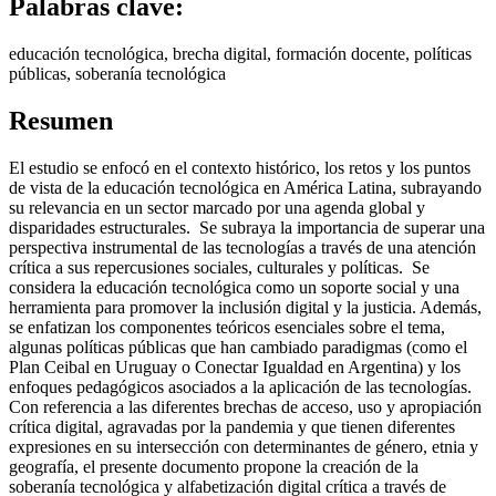
Palabras clave:
educación tecnológica, brecha digital, formación docente, políticas
públicas, soberanía tecnológica
Resumen
El estudio se enfocó en el contexto histórico, los retos y los puntos
de vista de la educación tecnológica en América Latina, subrayando
su relevancia en un sector marcado por una agenda global y
disparidades estructurales. Se subraya la importancia de superar una
perspectiva instrumental de las tecnologías a través de una atención
crítica a sus repercusiones sociales, culturales y políticas. Se
considera la educación tecnológica como un soporte social y una
herramienta para promover la inclusión digital y la justicia. Además,
se enfatizan los componentes teóricos esenciales sobre el tema,
algunas políticas públicas que han cambiado paradigmas (como el
Plan Ceibal en Uruguay o Conectar Igualdad en Argentina) y los
enfoques pedagógicos asociados a la aplicación de las tecnologías.
Con referencia a las diferentes brechas de acceso, uso y apropiación
crítica digital, agravadas por la pandemia y que tienen diferentes
expresiones en su intersección con determinantes de género, etnia y
geografía, el presente documento propone la creación de la
soberanía tecnológica y alfabetización digital crítica a través de