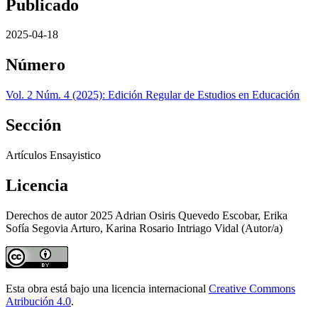
Publicado
2025-04-18
Número
Vol. 2 Núm. 4 (2025): Edición Regular de Estudios en Educación
Sección
Artículos Ensayistico
Licencia
Derechos de autor 2025 Adrian Osiris Quevedo Escobar, Erika
Sofía Segovia Arturo, Karina Rosario Intriago Vidal (Autor/a)
Esta obra está bajo una licencia internacional
Creative Commons
Atribución 4.0
.