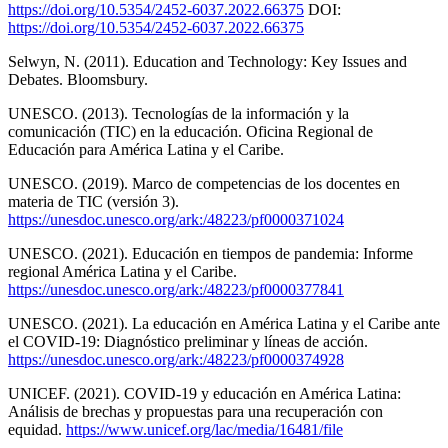
https://doi.org/10.5354/2452-6037.2022.66375
DOI:
https://doi.org/10.5354/2452-6037.2022.66375
Selwyn, N. (2011). Education and Technology: Key Issues and
Debates. Bloomsbury.
UNESCO. (2013). Tecnologías de la información y la
comunicación (TIC) en la educación. Oficina Regional de
Educación para América Latina y el Caribe.
UNESCO. (2019). Marco de competencias de los docentes en
materia de TIC (versión 3).
https://unesdoc.unesco.org/ark:/48223/pf0000371024
UNESCO. (2021). Educación en tiempos de pandemia: Informe
regional América Latina y el Caribe.
https://unesdoc.unesco.org/ark:/48223/pf0000377841
UNESCO. (2021). La educación en América Latina y el Caribe ante
el COVID-19: Diagnóstico preliminar y líneas de acción.
https://unesdoc.unesco.org/ark:/48223/pf0000374928
UNICEF. (2021). COVID-19 y educación en América Latina:
Análisis de brechas y propuestas para una recuperación con
equidad.
https://www.unicef.org/lac/media/16481/file