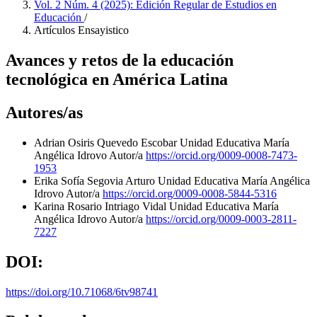
Vol. 2 Núm. 4 (2025): Edición Regular de Estudios en
Educación
/
Artículos Ensayistico
Avances y retos de la educación
tecnológica en América Latina
Autores/as
Adrian Osiris Quevedo Escobar
Unidad Educativa María
Angélica Idrovo
Autor/a
https://orcid.org/0009-0008-7473-
1953
Erika Sofía Segovia Arturo
Unidad Educativa María Angélica
Idrovo
Autor/a
https://orcid.org/0009-0008-5844-5316
Karina Rosario Intriago Vidal
Unidad Educativa María
Angélica Idrovo
Autor/a
https://orcid.org/0009-0003-2811-
7227
DOI:
https://doi.org/10.71068/6tv98741