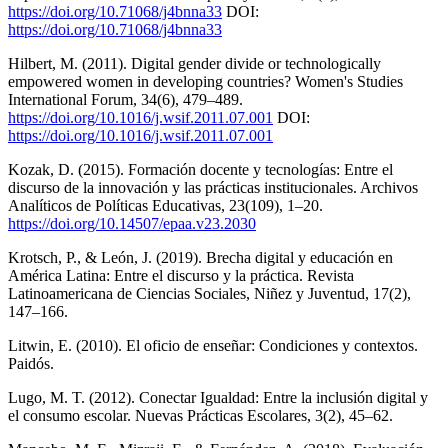
https://doi.org/10.71068/j4bnna33
DOI:
https://doi.org/10.71068/j4bnna33
Hilbert, M. (2011). Digital gender divide or technologically
empowered women in developing countries? Women's Studies
International Forum, 34(6), 479–489.
https://doi.org/10.1016/j.wsif.2011.07.001
DOI:
https://doi.org/10.1016/j.wsif.2011.07.001
Kozak, D. (2015). Formación docente y tecnologías: Entre el
discurso de la innovación y las prácticas institucionales. Archivos
Analíticos de Políticas Educativas, 23(109), 1–20.
https://doi.org/10.14507/epaa.v23.2030
Krotsch, P., & León, J. (2019). Brecha digital y educación en
América Latina: Entre el discurso y la práctica. Revista
Latinoamericana de Ciencias Sociales, Niñez y Juventud, 17(2),
147–166.
Litwin, E. (2010). El oficio de enseñar: Condiciones y contextos.
Paidós.
Lugo, M. T. (2012). Conectar Igualdad: Entre la inclusión digital y
el consumo escolar. Nuevas Prácticas Escolares, 3(2), 45–62.