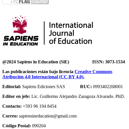
@2024 Sapiens in Education (SiE) ISSN: 3073-1534
Las publicaciones están bajo licencia
Creative Commons
Atribución 4.0 Internacional (CC BY 4.0).
Editorial:
Sapiens Ediciones SAS
RUC:
0993402268001
Editor en jefe:
Lic. Guillermo Alejandro Zaragoza Alvarado. PhD.
Contacto:
+593 96 194 8454
Correo:
sapiensineducation@gmail.com
Código Postal:
090204