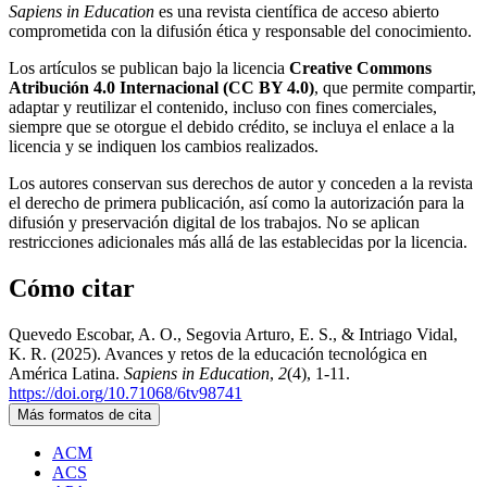
Sapiens in Education
es una revista científica de acceso abierto
comprometida con la difusión ética y responsable del conocimiento.
Los artículos se publican bajo la licencia
Creative Commons
Atribución 4.0 Internacional (CC BY 4.0)
, que permite compartir,
adaptar y reutilizar el contenido, incluso con fines comerciales,
siempre que se otorgue el debido crédito, se incluya el enlace a la
licencia y se indiquen los cambios realizados.
Los autores conservan sus derechos de autor y conceden a la revista
el derecho de primera publicación, así como la autorización para la
difusión y preservación digital de los trabajos. No se aplican
restricciones adicionales más allá de las establecidas por la licencia.
Cómo citar
Quevedo Escobar, A. O., Segovia Arturo, E. S., & Intriago Vidal,
K. R. (2025). Avances y retos de la educación tecnológica en
América Latina.
Sapiens in Education
,
2
(4), 1-11.
https://doi.org/10.71068/6tv98741
Más formatos de cita
ACM
ACS