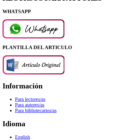
WHATSAPP
PLANTILLA DEL ARTICULO
Información
Para lectores/as
Para autores/as
Para bibliotecarios/as
Idioma
English