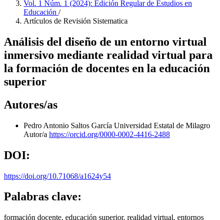
Vol. 1 Núm. 1 (2024): Edición Regular de Estudios en
Educación
/
Artículos de Revisión Sistematica
Análisis del diseño de un entorno virtual
inmersivo mediante realidad virtual para
la formación de docentes en la educación
superior
Autores/as
Pedro Antonio Saltos García
Universidad Estatal de Milagro
Autor/a
https://orcid.org/0000-0002-4416-2488
DOI:
https://doi.org/10.71068/a1624y54
Palabras clave:
formación docente, educación superior, realidad virtual, entornos