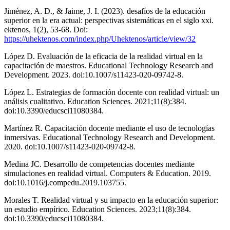
Jiménez, A. D., & Jaime, J. I. (2023). desafíos de la educación
superior en la era actual: perspectivas sistemáticas en el siglo xxi.
ektenos, 1(2), 53-68. Doi:
https://uhektenos.com/index.php/Uhektenos/article/view/32
López D. Evaluación de la eficacia de la realidad virtual en la
capacitación de maestros. Educational Technology Research and
Development. 2023. doi:10.1007/s11423-020-09742-8.
López L. Estrategias de formación docente con realidad virtual: un
análisis cualitativo. Education Sciences. 2021;11(8):384.
doi:10.3390/educsci11080384.
Martínez R. Capacitación docente mediante el uso de tecnologías
inmersivas. Educational Technology Research and Development.
2020. doi:10.1007/s11423-020-09742-8.
Medina JC. Desarrollo de competencias docentes mediante
simulaciones en realidad virtual. Computers & Education. 2019.
doi:10.1016/j.compedu.2019.103755.
Morales T. Realidad virtual y su impacto en la educación superior:
un estudio empírico. Education Sciences. 2023;11(8):384.
doi:10.3390/educsci11080384.