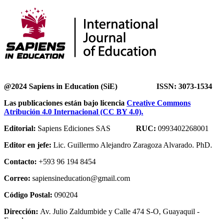
@2024 Sapiens in Education (SiE) ISSN: 3073-1534
Las publicaciones están bajo licencia
Creative Commons
Atribución 4.0 Internacional (CC BY 4.0).
Editorial:
Sapiens Ediciones SAS
RUC:
0993402268001
Editor en jefe:
Lic. Guillermo Alejandro Zaragoza Alvarado. PhD.
Contacto:
+593 96 194 8454
Correo:
sapiensineducation@gmail.com
Código Postal:
090204
Dirección:
Av. Julio Zaldumbide y Calle 474 S-O, Guayaquil -