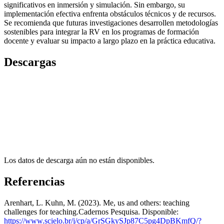
significativos en inmersión y simulación. Sin embargo, su
implementación efectiva enfrenta obstáculos técnicos y de recursos.
Se recomienda que futuras investigaciones desarrollen metodologías
sostenibles para integrar la RV en los programas de formación
docente y evaluar su impacto a largo plazo en la práctica educativa.
Descargas
Los datos de descarga aún no están disponibles.
Referencias
Arenhart, L. Kuhn, M. (2023). Me, us and others: teaching
challenges for teaching.Cadernos Pesquisa. Disponible:
https://www.scielo.br/j/cp/a/GrSGkySJp87C5pg4DpBKmfQ/?