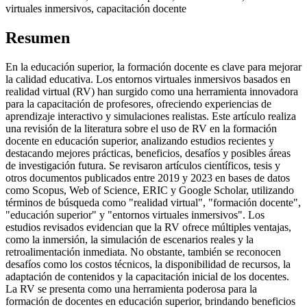
virtuales inmersivos, capacitación docente
Resumen
En la educación superior, la formación docente es clave para mejorar
la calidad educativa. Los entornos virtuales inmersivos basados ​​en
realidad virtual (RV) han surgido como una herramienta innovadora
para la capacitación de profesores, ofreciendo experiencias de
aprendizaje interactivo y simulaciones realistas. Este artículo realiza
una revisión de la literatura sobre el uso de RV en la formación
docente en educación superior, analizando estudios recientes y
destacando mejores prácticas, beneficios, desafíos y posibles áreas
de investigación futura. Se revisaron artículos científicos, tesis y
otros documentos publicados entre 2019 y 2023 en bases de datos
como Scopus, Web of Science, ERIC y Google Scholar, utilizando
términos de búsqueda como "realidad virtual", "formación docente",
"educación superior" y "entornos virtuales inmersivos". Los
estudios revisados ​​evidencian que la RV ofrece múltiples ventajas,
como la inmersión, la simulación de escenarios reales y la
retroalimentación inmediata. No obstante, también se reconocen
desafíos como los costos técnicos, la disponibilidad de recursos, la
adaptación de contenidos y la capacitación inicial de los docentes.
La RV se presenta como una herramienta poderosa para la
formación de docentes en educación superior, brindando beneficios