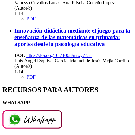
Vanessa Cevallos Lucas, Ana Priscila Cedeño López
(Autor/a)
1-13
PDF
Innovación didáctica mediante el juego para la
enseñanza de las matemáticas en primaria:
aportes desde la psicología educativa
DOI:
https://doi.org/10.71068/mtxy7731
Luis Ángel Esquivel García, Manuel de Jesús Mejía Carrillo
(Autor/a)
1-14
PDF
RECURSOS PARA AUTORES
WHATSAPP