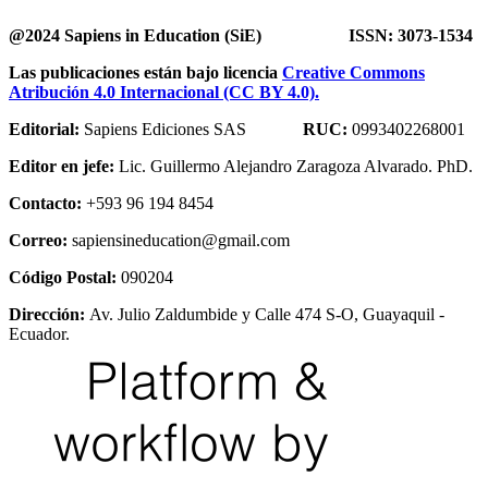
@2024 Sapiens in Education (SiE) ISSN: 3073-1534
Las publicaciones están bajo licencia
Creative Commons
Atribución 4.0 Internacional (CC BY 4.0).
Editorial:
Sapiens Ediciones SAS
RUC:
0993402268001
Editor en jefe:
Lic. Guillermo Alejandro Zaragoza Alvarado. PhD.
Contacto:
+593 96 194 8454
Correo:
sapiensineducation@gmail.com
Código Postal:
090204
Dirección:
Av. Julio Zaldumbide y Calle 474 S-O, Guayaquil -
Ecuador.