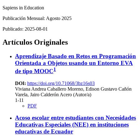
Sapiens in Education
Publicación Mensual: Agosto 2025
Publicado:
2025-08-01
Artículos Originales
Aprendizaje Basado en Retos en Programación
Orientada a Objetos usando un Entorno EVA
1
de tipo MOOC
DOI:
https://doi.org/10.71068/3bz16s03
Viviana Andrea Caballero Moreno, Edison Gustavo Cañón
Varela, Jairo Calderón Acero (Autor/a)
1-11
PDF
Acoso escolar entre estudiantes con Necesidades
Educativas Especiales (NEE) en instituciones
educativas de Ecuador