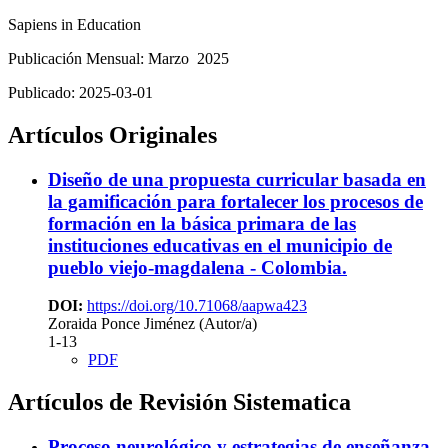
Sapiens in Education
Publicación Mensual: Marzo 2025
Publicado:
2025-03-01
Artículos Originales
Diseño de una propuesta curricular basada en
la gamificación para fortalecer los procesos de
formación en la básica primara de las
instituciones educativas en el municipio de
pueblo viejo-magdalena - Colombia.
DOI:
https://doi.org/10.71068/aapwa423
Zoraida Ponce Jiménez (Autor/a)
1-13
PDF
Artículos de Revisión Sistematica
Proceso neurológico y estrategias de enseñanza