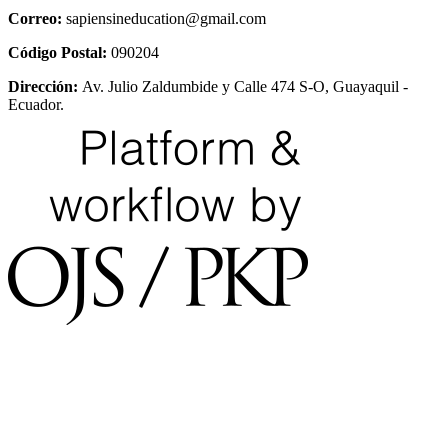
Correo:
sapiensineducation@gmail.com
Código Postal:
090204
Dirección:
Av. Julio Zaldumbide y Calle 474 S-O, Guayaquil -
Ecuador.