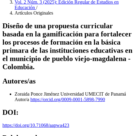
Vol. 2 Núm. 3 (2025): Edición Regular de Estudios en
Educación
/
Artículos Originales
Diseño de una propuesta curricular
basada en la gamificación para fortalecer
los procesos de formación en la básica
primara de las instituciones educativas en
el municipio de pueblo viejo-magdalena -
Colombia.
Autores/as
Zoraida Ponce Jiménez
Universidad UMECIT de Panamá
Autor/a
https://orcid.org/0009-0001-5898-7990
DOI:
https://doi.org/10.71068/aapwa423