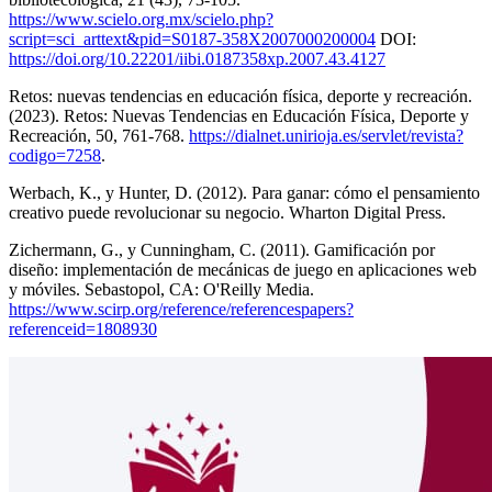
https://www.scielo.org.mx/scielo.php?
script=sci_arttext&pid=S0187-358X2007000200004
DOI:
https://doi.org/10.22201/iibi.0187358xp.2007.43.4127
Retos: nuevas tendencias en educación física, deporte y recreación.
(2023). Retos: Nuevas Tendencias en Educación Física, Deporte y
Recreación, 50, 761-768.
https://dialnet.unirioja.es/servlet/revista?
codigo=7258
.
Werbach, K., y Hunter, D. (2012). Para ganar: cómo el pensamiento
creativo puede revolucionar su negocio. Wharton Digital Press.
Zichermann, G., y Cunningham, C. (2011). Gamificación por
diseño: implementación de mecánicas de juego en aplicaciones web
y móviles. Sebastopol, CA: O'Reilly Media.
https://www.scirp.org/reference/referencespapers?
referenceid=1808930