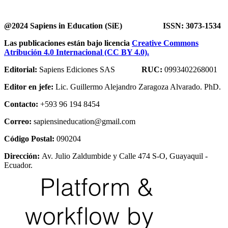
@2024 Sapiens in Education (SiE) ISSN: 3073-1534
Las publicaciones están bajo licencia
Creative Commons
Atribución 4.0 Internacional (CC BY 4.0).
Editorial:
Sapiens Ediciones SAS
RUC:
0993402268001
Editor en jefe:
Lic. Guillermo Alejandro Zaragoza Alvarado. PhD.
Contacto:
+593 96 194 8454
Correo:
sapiensineducation@gmail.com
Código Postal:
090204
Dirección:
Av. Julio Zaldumbide y Calle 474 S-O, Guayaquil -
Ecuador.