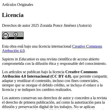
Artículos Originales
Licencia
Derechos de autor 2025 Zoraida Ponce Jiménez (Autor/a)
Esta obra está bajo una licencia internacional
Creative Commons
Atribución 4.0
.
Sapiens in Education
es una revista científica de acceso abierto
comprometida con la difusión ética y responsable del conocimiento.
Los artículos se publican bajo la licencia
Creative Commons
Atribución 4.0 Internacional (CC BY 4.0)
, que permite compartir,
adaptar y reutilizar el contenido, incluso con fines comerciales,
siempre que se otorgue el debido crédito, se incluya el enlace a la
licencia y se indiquen los cambios realizados.
Los autores conservan sus derechos de autor y conceden a la revista
el derecho de primera publicación, así como la autorización para la
difusión y preservación digital de los trabajos. No se aplican