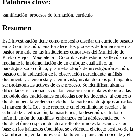
Palabras clave:
gamificación, procesos de formación, currículo
Resumen
Está investigación tiene como propósito diseñar un currículo basado
en la Gamificación, para fortalecer los procesos de formación en la
básica primaria en las instituciones educativas del Municipio de
Pueblo Viejo – Magdalena – Colombia. este estudio se llevó a cabo
mediante la implementación de un enfoque cualitativo, un
paradigma socio crítico, y la metodología de investigación acción,
basado en la aplicación de la observación participante, análisis
documental, la encuesta y la entrevista, invitando a los participantes
ser protagonistas activos de este proceso. Se identifican algunas
dificultades relacionadas con las tensiones curriculares debido a las
metodologías tradicionales empleadas por los docentes, al contexto
donde impera la violencia debido a la existencia de grupos armados
al margen de la Ley, que repercute en el rendimiento escolar y la
calidad de la educación, la inasistencia, la deserción, el trabajo
infantil, unión de pandillas, embarazos en la adolescencia etc., y
donde el único espacio del desarrollo del niño es la escuela. Con
base en los hallazgos obtenidos, se evidencia el efecto positivo de la
Gamificación, en la motivación tanto en la planeación docente y el