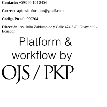
Contacto:
+593 96 194 8454
Correo:
sapiensineducation@gmail.com
Código Postal:
090204
Dirección:
Av. Julio Zaldumbide y Calle 474 S-O, Guayaquil -
Ecuador.