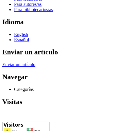
Para autores/as
Para bibliotecarios/as
Idioma
English
Español
Enviar un artículo
Enviar un artículo
Navegar
Categorías
Visitas