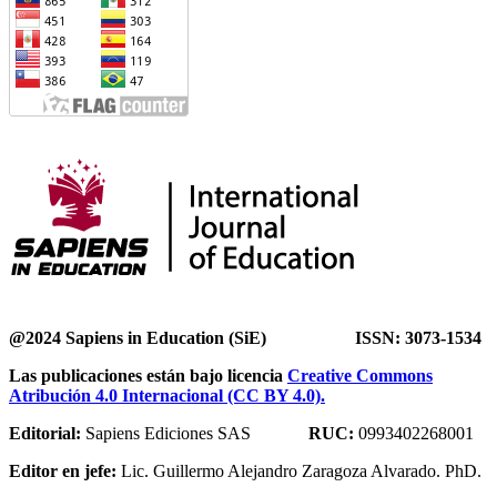
@2024 Sapiens in Education (SiE) ISSN: 3073-1534
Las publicaciones están bajo licencia
Creative Commons
Atribución 4.0 Internacional (CC BY 4.0).
Editorial:
Sapiens Ediciones SAS
RUC:
0993402268001
Editor en jefe:
Lic. Guillermo Alejandro Zaragoza Alvarado. PhD.