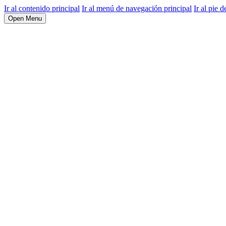
Ir al contenido principal
Ir al menú de navegación principal
Ir al pie d
Open Menu