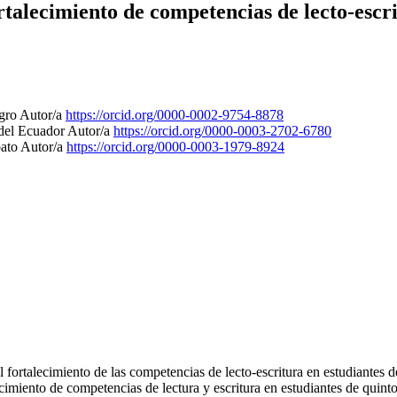
ortalecimiento de competencias de lecto-escr
agro
Autor/a
https://orcid.org/0000-0002-9754-8878
 del Ecuador
Autor/a
https://orcid.org/0000-0003-2702-6780
bato
Autor/a
https://orcid.org/0000-0003-1979-8924
l fortalecimiento de las competencias de lecto-escritura en estudiantes 
ecimiento de competencias de lectura y escritura en estudiantes de quin