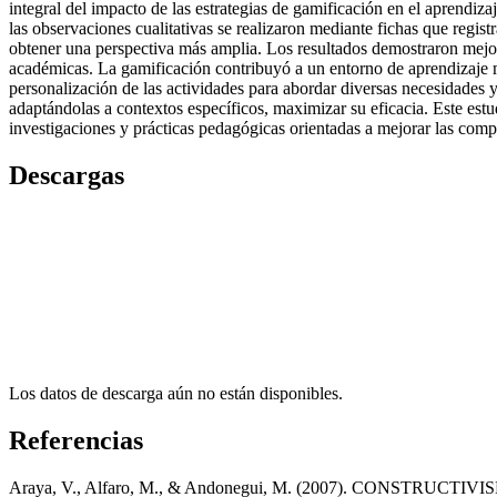
integral del impacto de las estrategias de gamificación en el aprendiz
las observaciones cualitativas se realizaron mediante fichas que regis
obtener una perspectiva más amplia. Los resultados demostraron mejoras
académicas. La gamificación contribuyó a un entorno de aprendizaje m
personalización de las actividades para abordar diversas necesidades 
adaptándolas a contextos específicos, maximizar su eficacia. Este estu
investigaciones y prácticas pedagógicas orientadas a mejorar las comp
Descargas
Los datos de descarga aún no están disponibles.
Referencias
Araya, V., Alfaro, M., & Andonegui, M. (2007). CONSTRUCTIVIS