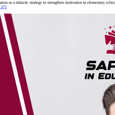
cation as a didactic strategy to strengthen motivation in elementary s
.1375