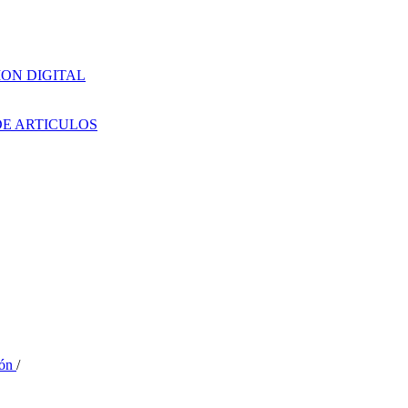
ION DIGITAL
DE ARTICULOS
ión
/