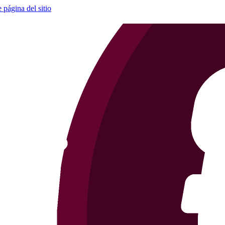
e página del sitio