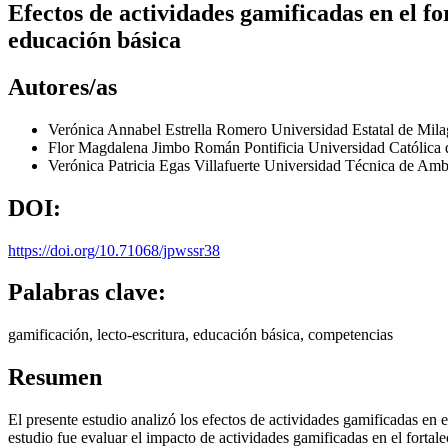
Efectos de actividades gamificadas en el f
educación básica
Autores/as
Verónica Annabel Estrella Romero
Universidad Estatal de Mil
Flor Magdalena Jimbo Román
Pontificia Universidad Católica
Verónica Patricia Egas Villafuerte
Universidad Técnica de Am
DOI:
https://doi.org/10.71068/jpwssr38
Palabras clave:
gamificación, lecto-escritura, educación básica, competencias
Resumen
El presente estudio analizó los efectos de actividades gamificadas en e
estudio fue evaluar el impacto de actividades gamificadas en el fortal