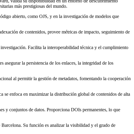
vard, valida su disponibilidad en un entorno de descubrimiento
rsitarias más prestigiosas del mundo.
 código abierto, como OJS, y en la investigación de modelos que
indexación de contenidos, provee métricas de impacto, seguimiento de
 investigación. Facilita la interoperabilidad técnica y el cumplimiento
 asegurar la persistencia de los enlaces, la integridad de los
nacional al permitir la gestión de metadatos, fomentando la cooperación
ca se enfoca en maximizar la distribución global de contenidos de alta
nes y conjuntos de datos. Proporciona DOIs permanentes, lo que
arcelona. Su función es analizar la visibilidad y el grado de