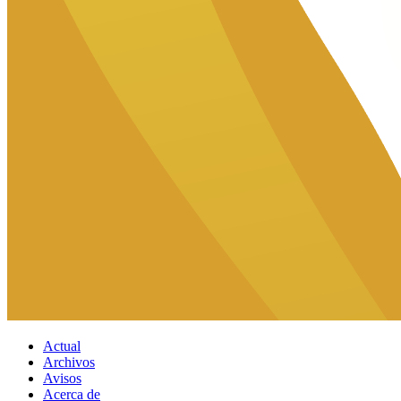
Actual
Archivos
Avisos
Acerca de