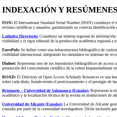
INDEXACIÓN Y RESÚMENE
ISSN:
El International Standard Serial Number (ISSN) constituye el i
revistas científicas y anuarios, garantizando su correcta identificación
Latindex Directorio:
Constituye un sistema regional de información en
visibilidad y el rigor editorial de la producción académica regional a
EuroPub:
Se define como una infraestructura bibliográfica de carácte
visibilidad internacional, integrando los metadatos en sistemas de rec
Dialnet:
Representa uno de los repositorios bibliográficos de acceso a
promoción del conocimiento científico de la esfera hispanohablante m
ROAD:
El Directory of Open Access Scholarly Resources es una base
sobre cada título, fortaleciendo el posicionamiento y el prestigio de l
Brumario – Universidad de Salamanca (España):
Representa la in
académico y la localización técnica de la revista en instituciones de alt
Universidad de Alicante (España):
La Universidad de Alicante gestio
consulta por parte de la comunidad investigadora. Dicha inclusión gara