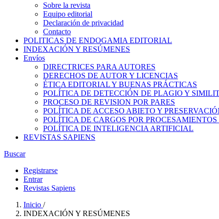
Sobre la revista
Equipo editorial
Declaración de privacidad
Contacto
POLITICAS DE ENDOGAMIA EDITORIAL
INDEXACIÓN Y RESÚMENES
Envíos
DIRECTRICES PARA AUTORES
DERECHOS DE AUTOR Y LICENCIAS
ÉTICA EDITORIAL Y BUENAS PRÁCTICAS
POLÍTICA DE DETECCIÓN DE PLAGIO Y SIMILI
PROCESO DE REVISION POR PARES
POLÍTICA DE ACCESO ABIETO Y PRESERVACIÓ
POLÍTICA DE CARGOS POR PROCESAMIENTOS 
POLÍTICA DE INTELIGENCIA ARTIFICIAL
REVISTAS SAPIENS
Buscar
Registrarse
Entrar
Revistas Sapiens
Inicio
/
INDEXACIÓN Y RESÚMENES