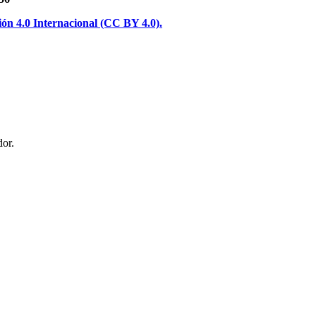
n 4.0 Internacional (CC BY 4.0).
or.