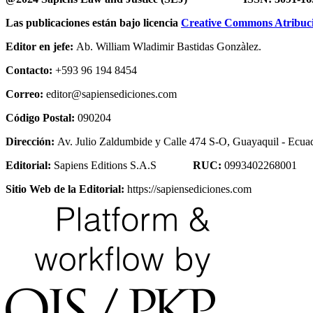
Las publicaciones están bajo licencia
Creative Commons Atribució
Editor en jefe:
Ab. William Wladimir Bastidas Gonzàlez.
Contacto:
+593 96 194 8454
Correo:
editor@sapiensediciones.com
Código Postal:
090204
Dirección:
Av. Julio Zaldumbide y Calle 474 S-O, Guayaquil - Ecuad
Editorial:
Sapiens Editions S.A.S
RUC:
0993402268001
Sitio Web de la Editorial:
https://sapiensediciones.com