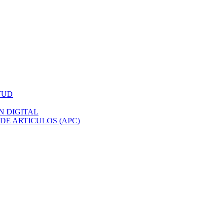
TUD
N DIGITAL
DE ARTICULOS (APC)