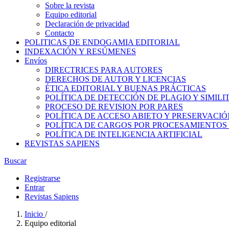
Sobre la revista
Equipo editorial
Declaración de privacidad
Contacto
POLITICAS DE ENDOGAMIA EDITORIAL
INDEXACIÓN Y RESÚMENES
Envíos
DIRECTRICES PARA AUTORES
DERECHOS DE AUTOR Y LICENCIAS
ÉTICA EDITORIAL Y BUENAS PRÁCTICAS
POLÍTICA DE DETECCIÓN DE PLAGIO Y SIMILI
PROCESO DE REVISION POR PARES
POLÍTICA DE ACCESO ABIETO Y PRESERVACIÓ
POLÍTICA DE CARGOS POR PROCESAMIENTOS 
POLÍTICA DE INTELIGENCIA ARTIFICIAL
REVISTAS SAPIENS
Buscar
Registrarse
Entrar
Revistas Sapiens
Inicio
/
Equipo editorial