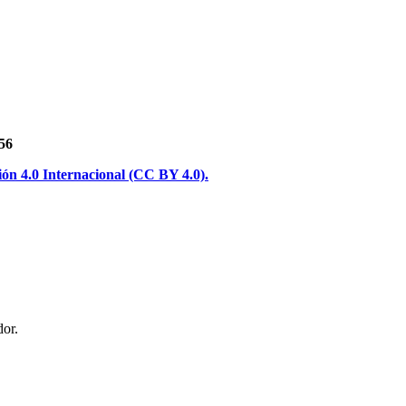
56
n 4.0 Internacional (CC BY 4.0).
or.