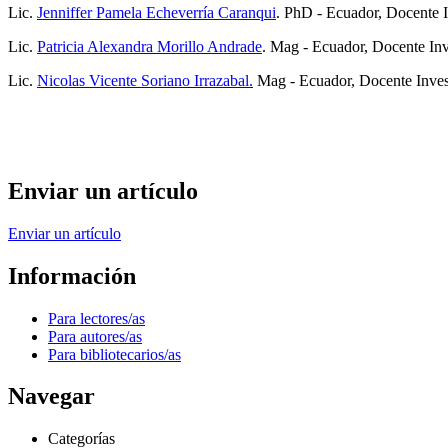
Lic.
Jenniffer Pamela Echeverría Caranqui
. PhD - Ecuador, Docente I
Lic.
Patricia Alexandra Morillo Andrade
. Mag - Ecuador, Docente In
Lic.
Nicolas Vicente Soriano Irrazabal.
Mag - Ecuador, Docente Inve
Enviar un artículo
Enviar un artículo
Información
Para lectores/as
Para autores/as
Para bibliotecarios/as
Navegar
Categorías