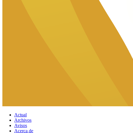
Actual
Archivos
Avisos
Acerca de