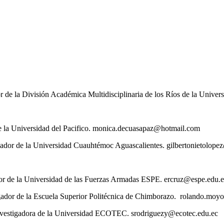
r de la División Académica Multidisciplinaria de los Ríos de la Uni
e la Universidad del Pacifico. monica.decuasapaz@hotmail.com
gador de la Universidad Cuauhtémoc Aguascalientes. gilbertonietolop
or de la Universidad de las Fuerzas Armadas ESPE. ercruz@espe.edu.
gador de la Escuela Superior Politécnica de Chimborazo. rolando.moy
vestigadora de la Universidad ECOTEC. srodriguezy@ecotec.edu.ec