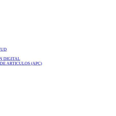
TUD
N DIGITAL
DE ARTICULOS (APC)