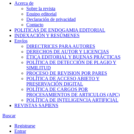
Acerca de
Sobre la revista
Equipo editorial
Declaración de privacidad
Contacto
POLITICAS DE ENDOGAMIA EDITORIAL
INDEXACIÓN Y RESÚMENES
Envíos
DIRECTRICES PARA AUTORES
DERECHOS DE AUTOR Y LICENCIAS
ÉTICA EDITORIAL Y BUENAS PRÁCTICAS
POLÍTICA DE DETECCIÓN DE PLAGIO Y
SIMILITUD
PROCESO DE REVISION POR PARES
POLÍTICA DE ACCESO ABIETO Y
PRESERVACIÓN DIGITAL
POLÍTICA DE CARGOS POR
PROCESAMIENTOS DE ARTICULOS (APC)
POLÍTICA DE INTELIGENCIA ARTIFICIAL
REVISTAS SAPIENS
Buscar
Registrarse
Entrar