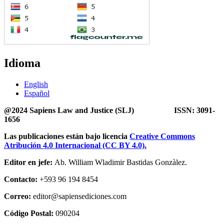
Idioma
English
Español
@2024 Sapiens Law and Justice (SLJ) ISSN: 3091-
1656
Las publicaciones están bajo licencia
Creative Commons
Atribución 4.0 Internacional (CC BY 4.0).
Editor en jefe:
Ab. William Wladimir Bastidas Gonzàlez.
Contacto:
+593 96 194 8454
Correo:
editor@sapiensediciones.com
Código Postal:
090204