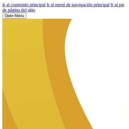
Ir al contenido principal
Ir al menú de navegación principal
Ir al pie
de página del sitio
Open Menu