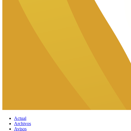
Actual
Archivos
Avisos