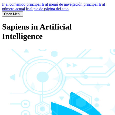
Ir al contenido principal
Ir al menú de navegación principal
Ir al
número actual
Ir al pie de página del sitio
Open Menu
Sapiens in Artificial
Intelligence