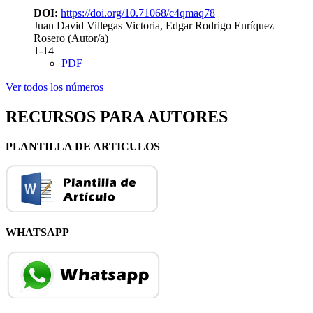
DOI:
https://doi.org/10.71068/c4qmaq78
Juan David Villegas Victoria, Edgar Rodrigo Enríquez
Rosero (Autor/a)
1-14
PDF
Ver todos los números
RECURSOS PARA AUTORES
PLANTILLA DE ARTICULOS
WHATSAPP