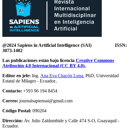
@2024 Sapiens in Artificial Intelligence
(SAI) ISSN:
3073-1402
Las publicaciones están bajo licencia
Creative Commons
Atribución 4.0 Internacional (CC BY 4.0).
Editor en jefe:
Ing.
Ana Eva Chacón Luna.
PhD, Universidad
Estatal de Milagro - Ecuador..
Contacto:
+593 96 194 8454
Correo:
journalsapiensai@gmail.com
Código Postal:
090204
Dirección:
Av. Julio Zaldumbide y Calle 474 S-O, Guayaquil -
Ecuador.