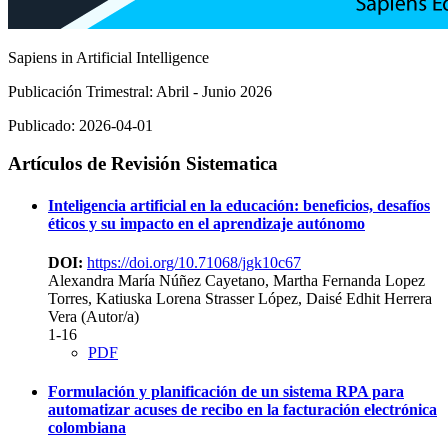
Sapiens in Artificial Intelligence
Publicación Trimestral: Abril - Junio 2026
Publicado:
2026-04-01
Artículos de Revisión Sistematica
Inteligencia artificial en la educación: beneficios, desafíos
éticos y su impacto en el aprendizaje autónomo
DOI:
https://doi.org/10.71068/jgk10c67
Alexandra María Núñez Cayetano, Martha Fernanda Lopez
Torres, Katiuska Lorena Strasser López, Daisé Edhit Herrera
Vera (Autor/a)
1-16
PDF
Formulación y planificación de un sistema RPA para
automatizar acuses de recibo en la facturación electrónica
colombiana