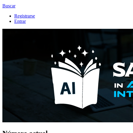
Buscar
Registrarse
Entrar