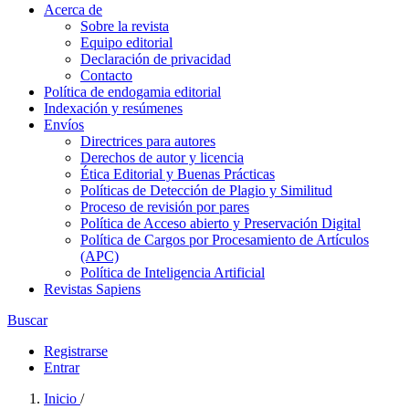
Acerca de
Sobre la revista
Equipo editorial
Declaración de privacidad
Contacto
Política de endogamia editorial
Indexación y resúmenes
Envíos
Directrices para autores
Derechos de autor y licencia
Ética Editorial y Buenas Prácticas
Políticas de Detección de Plagio y Similitud
Proceso de revisión por pares
Política de Acceso abierto y Preservación Digital
Política de Cargos por Procesamiento de Artículos
(APC)
Política de Inteligencia Artificial
Revistas Sapiens
Buscar
Registrarse
Entrar
Inicio
/