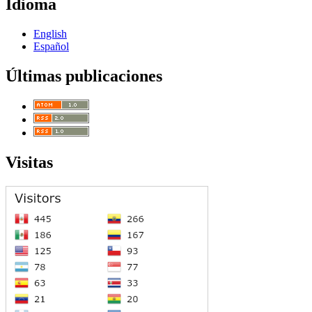
Idioma
English
Español
Últimas publicaciones
Visitas