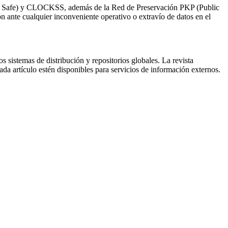
uff Safe) y CLOCKSS, además de la Red de Preservación PKP (Public
ón ante cualquier inconveniente operativo o extravío de datos en el
 sistemas de distribución y repositorios globales. La revista
ada artículo estén disponibles para servicios de información externos.