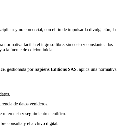
plinar y no comercial, con el fin de impulsar la divulgación, la
normativa facilita el ingreso libre, sin costo y constante a los
 a la fuente de edición inicial.
nce
, gestionada por
Sapiens Editions SAS
, aplica una normativa
datos.
erencia de datos venideros.
 referencia y seguimiento científico.
e consulta y el archivo digital.