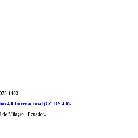
3-1402
n 4.0 Internacional (CC BY 4.0).
 de Milagro - Ecuador..