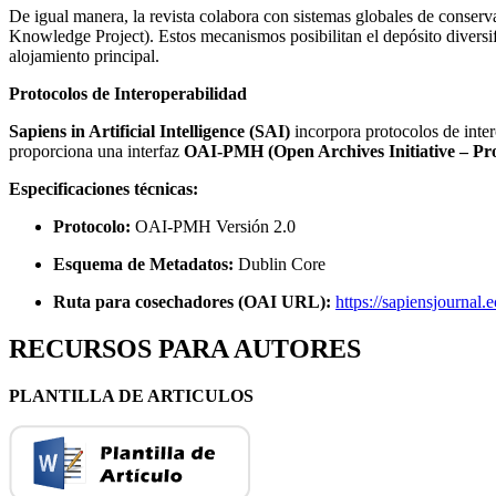
De igual manera, la revista colabora con sistemas globales de cons
Knowledge Project). Estos mecanismos posibilitan el depósito diversifi
alojamiento principal.
Protocolos de Interoperabilidad
Sapiens in Artificial Intelligence (SAI)
incorpora protocolos de inter
proporciona una interfaz
OAI-PMH (Open Archives Initiative – Pro
Especificaciones técnicas:
Protocolo:
OAI-PMH Versión 2.0
Esquema de Metadatos:
Dublin Core
Ruta para cosechadores (OAI URL):
https://sapiensjournal.
RECURSOS PARA AUTORES
PLANTILLA DE ARTICULOS