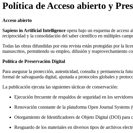
Política de Acceso abierto y Pre
Acceso abierto
Sapiens in Artificial Intelligence
opera bajo un esquema de acceso abi
reciprocidad y la consolidación del saber científico en múltiples cam
Todas las obras difundidas por esta revista están protegidas por la lic
manuscritos, permitiendo su empleo, difusión y reaprovechamiento con fi
Política de Preservación Digital
Para asegurar la protección, autenticidad, consulta y permanencia futur
formal de salvaguarda digital, ajustada a protocolos globales y protoco
La publicación ejecuta las siguientes tácticas de conservación:
Ejecución frecuente de respaldos de seguridad en los servidores y
Renovación constante de la plataforma Open Journal Systems (OJ
Otorgamiento de Identificadores de Objeto Digital (DOI) para c
Resguardo de los materiales en diversos tipos de archivos elec