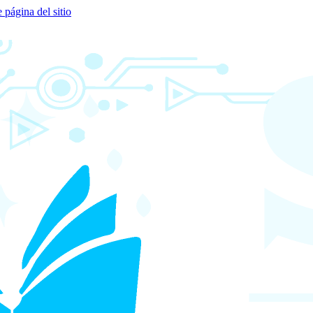
e página del sitio