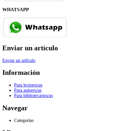
WHATSAPP
Enviar un artículo
Enviar un artículo
Información
Para lectores/as
Para autores/as
Para bibliotecarios/as
Navegar
Categorías