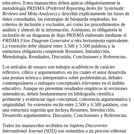
educativo. Estos manuscritos deben aplicar obligatoriamente la
metodología PRISMA (
Preferred Reporting Items for Systematic
Reviews and Meta-Analyses
) y describir explícitamente las bases de
datos consultadas, las estrategias de búsqueda empleadas, los
criterios de inclusión y exclusión, así como los procedimientos de
análisis y síntesis de la información. Asimismo, es obligatoria la
inclusión de un diagrama de flujo PRISMA elaborado mediante el
PRISMA Flow Diagram Generator
u otra herramienta equivalente.
La extensión debe situarse entre 3.500 y 5.500 palabras y la
estructura obligatoria comprende Resumen, Introducción,
Metodología, Resultados, Discusión, Conclusiones y Referencias.
Los artículos de ensayo son trabajos académicos de carácter
reflexivo, crítico y argumentativo, en los cuales el autor desarrolla
una postura teórica o interpretativa sobre problemáticas, debates
contemporáneos o enfoques conceptuales relevantes en el ámbito
educativo. Aunque no presentan resultados empíricos ni revisiones
sistemáticas, deben fundamentarse en bibliografía científica
pertinente y evidenciar rigor conceptual, coherencia argumentativa y
originalidad. Su extensión oscila entre 2.500 y 6.500 palabras, con
una estructura sugerida que incluya Resumen, Introducción,
Desarrollo argumentativo, Discusión, Conclusiones y Referencias.
Todos los manuscritos recibidos en
Sapiens Discoveries
International Journal (SDIJ)
son sometidos a un proceso editorial