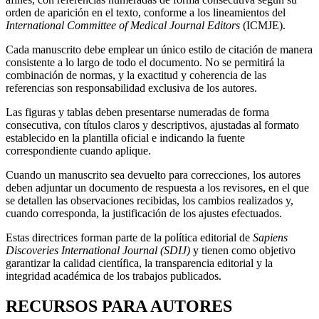
orden de aparición en el texto, conforme a los lineamientos del
International Committee of Medical Journal Editors
(ICMJE).
Cada manuscrito debe emplear un único estilo de citación de manera
consistente a lo largo de todo el documento. No se permitirá la
combinación de normas, y la exactitud y coherencia de las
referencias son responsabilidad exclusiva de los autores.
Las figuras y tablas deben presentarse numeradas de forma
consecutiva, con títulos claros y descriptivos, ajustadas al formato
establecido en la plantilla oficial e indicando la fuente
correspondiente cuando aplique.
Cuando un manuscrito sea devuelto para correcciones, los autores
deben adjuntar un documento de respuesta a los revisores, en el que
se detallen las observaciones recibidas, los cambios realizados y,
cuando corresponda, la justificación de los ajustes efectuados.
Estas directrices forman parte de la política editorial de
Sapiens
Discoveries International Journal (SDIJ)
y tienen como objetivo
garantizar la calidad científica, la transparencia editorial y la
integridad académica de los trabajos publicados.
RECURSOS PARA AUTORES