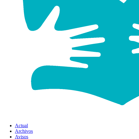
Actual
Archivos
Avisos