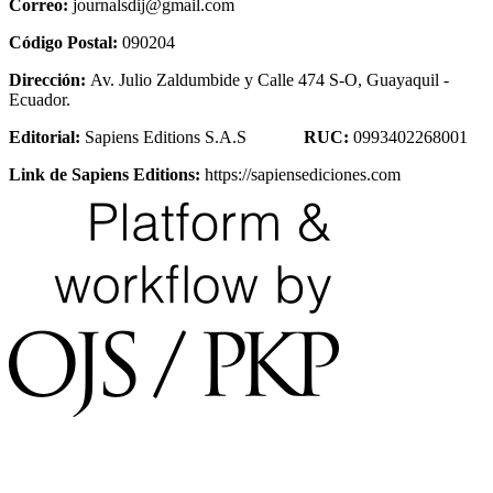
Correo:
journalsdij@gmail.com
Código Postal:
090204
Dirección:
Av. Julio Zaldumbide y Calle 474 S-O, Guayaquil -
Ecuador.
Editorial:
Sapiens Editions S.A.S
RUC:
0993402268001
Link de Sapiens Editions:
https://sapiensediciones.com