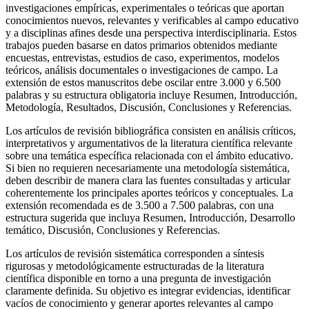
investigaciones empíricas, experimentales o teóricas que aportan
conocimientos nuevos, relevantes y verificables al campo educativo
y a disciplinas afines desde una perspectiva interdisciplinaria. Estos
trabajos pueden basarse en datos primarios obtenidos mediante
encuestas, entrevistas, estudios de caso, experimentos, modelos
teóricos, análisis documentales o investigaciones de campo. La
extensión de estos manuscritos debe oscilar entre 3.000 y 6.500
palabras y su estructura obligatoria incluye Resumen, Introducción,
Metodología, Resultados, Discusión, Conclusiones y Referencias.
Los artículos de revisión bibliográfica consisten en análisis críticos,
interpretativos y argumentativos de la literatura científica relevante
sobre una temática específica relacionada con el ámbito educativo.
Si bien no requieren necesariamente una metodología sistemática,
deben describir de manera clara las fuentes consultadas y articular
coherentemente los principales aportes teóricos y conceptuales. La
extensión recomendada es de 3.500 a 7.500 palabras, con una
estructura sugerida que incluya Resumen, Introducción, Desarrollo
temático, Discusión, Conclusiones y Referencias.
Los artículos de revisión sistemática corresponden a síntesis
rigurosas y metodológicamente estructuradas de la literatura
científica disponible en torno a una pregunta de investigación
claramente definida. Su objetivo es integrar evidencias, identificar
vacíos de conocimiento y generar aportes relevantes al campo