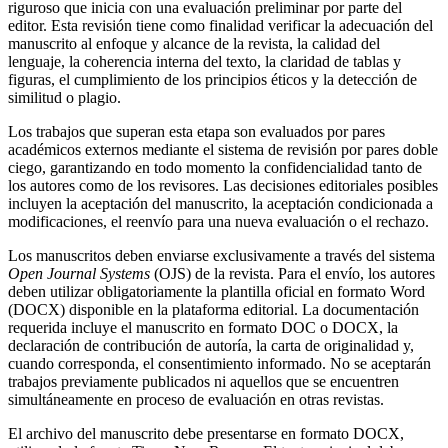
riguroso que inicia con una evaluación preliminar por parte del
editor. Esta revisión tiene como finalidad verificar la adecuación del
manuscrito al enfoque y alcance de la revista, la calidad del
lenguaje, la coherencia interna del texto, la claridad de tablas y
figuras, el cumplimiento de los principios éticos y la detección de
similitud o plagio.
Los trabajos que superan esta etapa son evaluados por pares
académicos externos mediante el sistema de revisión por pares doble
ciego, garantizando en todo momento la confidencialidad tanto de
los autores como de los revisores. Las decisiones editoriales posibles
incluyen la aceptación del manuscrito, la aceptación condicionada a
modificaciones, el reenvío para una nueva evaluación o el rechazo.
Los manuscritos deben enviarse exclusivamente a través del sistema
Open Journal Systems
(OJS) de la revista. Para el envío, los autores
deben utilizar obligatoriamente la plantilla oficial en formato Word
(DOCX) disponible en la plataforma editorial. La documentación
requerida incluye el manuscrito en formato DOC o DOCX, la
declaración de contribución de autoría, la carta de originalidad y,
cuando corresponda, el consentimiento informado. No se aceptarán
trabajos previamente publicados ni aquellos que se encuentren
simultáneamente en proceso de evaluación en otras revistas.
El archivo del manuscrito debe presentarse en formato DOCX,