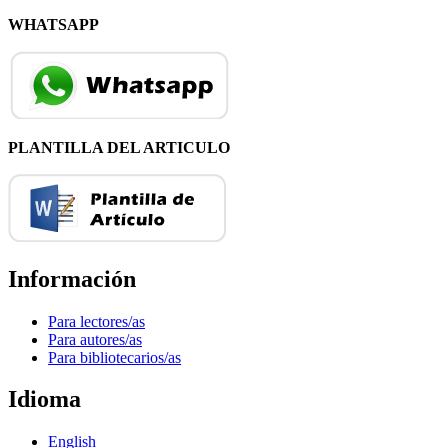
WHATSAPP
PLANTILLA DEL ARTICULO
Información
Para lectores/as
Para autores/as
Para bibliotecarios/as
Idioma
English