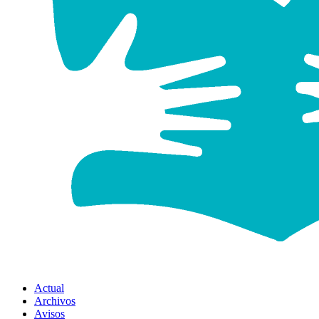
Actual
Archivos
Avisos