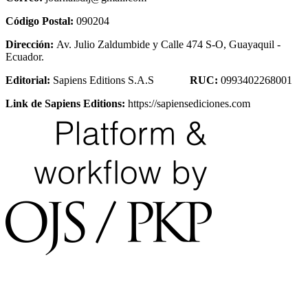
Código Postal:
090204
Dirección:
Av. Julio Zaldumbide y Calle 474 S-O, Guayaquil -
Ecuador.
Editorial:
Sapiens Editions S.A.S
RUC:
0993402268001
Link de Sapiens Editions:
https://sapiensediciones.com