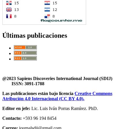
Últimas publicaciones
@2023 Sapiens Discoveries International Journal (SDIJ)
ISSN: 3091-1788
Las publicaciones están bajo licencia
Creative Commons
Atribución 4.0 Internacional (CC BY 4.0).
Editor en jefe:
Lic. Luis Iván Porras Ramírez. PhD.
Contacto:
+593 96 194 8454
Correo:
journalsdij@gmail.com