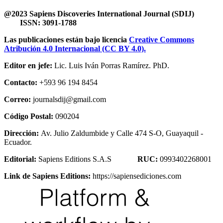
@2023 Sapiens Discoveries International Journal (SDIJ)
ISSN: 3091-1788
Las publicaciones están bajo licencia
Creative Commons
Atribución 4.0 Internacional (CC BY 4.0).
Editor en jefe:
Lic. Luis Iván Porras Ramírez. PhD.
Contacto:
+593 96 194 8454
Correo:
journalsdij@gmail.com
Código Postal:
090204
Dirección:
Av. Julio Zaldumbide y Calle 474 S-O, Guayaquil -
Ecuador.
Editorial:
Sapiens Editions S.A.S
RUC:
0993402268001
Link de Sapiens Editions:
https://sapiensediciones.com