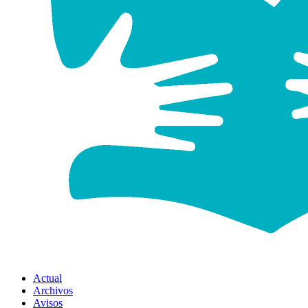
Actual
Archivos
Avisos