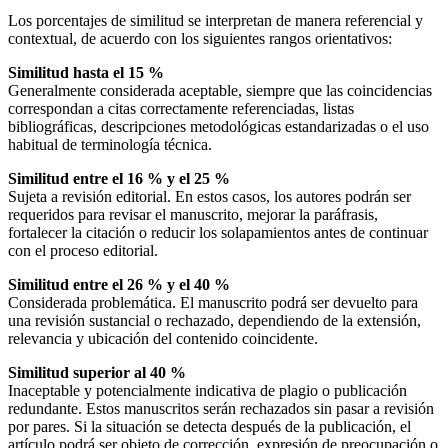
Los porcentajes de similitud se interpretan de manera referencial y
contextual, de acuerdo con los siguientes rangos orientativos:
Similitud hasta el 15 %
Generalmente considerada aceptable, siempre que las coincidencias
correspondan a citas correctamente referenciadas, listas
bibliográficas, descripciones metodológicas estandarizadas o el uso
habitual de terminología técnica.
Similitud entre el 16 % y el 25 %
Sujeta a revisión editorial. En estos casos, los autores podrán ser
requeridos para revisar el manuscrito, mejorar la paráfrasis,
fortalecer la citación o reducir los solapamientos antes de continuar
con el proceso editorial.
Similitud entre el 26 % y el 40 %
Considerada problemática. El manuscrito podrá ser devuelto para
una revisión sustancial o rechazado, dependiendo de la extensión,
relevancia y ubicación del contenido coincidente.
Similitud superior al 40 %
Inaceptable y potencialmente indicativa de plagio o publicación
redundante. Estos manuscritos serán rechazados sin pasar a revisión
por pares. Si la situación se detecta después de la publicación, el
artículo podrá ser objeto de corrección, expresión de preocupación o