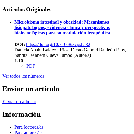
Artículos Originales
Microbioma intestinal y obesidad: Mecanismos
fisiopatológicos, evidencia clínica y perspectivas
biotecnológicas para su modulación terapéutica
DOI:
https://doi.org/10.71068/3cpsha32
Daniela Anahí Baldeón Ríos, Diego Gabriel Baldeón Ríos,
Sandra Jeanneth Cueva Jumbo (Autor/a)
1-16
PDF
Ver todos los números
Enviar un artículo
Enviar un artículo
Información
Para lectores/as
Para autores/as