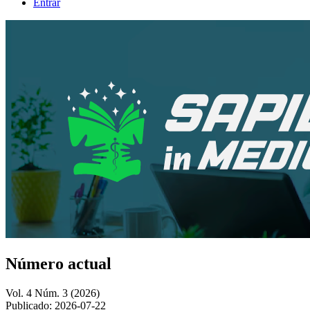
Entrar
Número actual
Vol. 4 Núm. 3 (2026)
Publicado:
2026-07-22