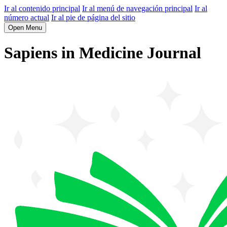
Ir al contenido principal
Ir al menú de navegación principal
Ir al
número actual
Ir al pie de página del sitio
Open Menu
Sapiens in Medicine Journal