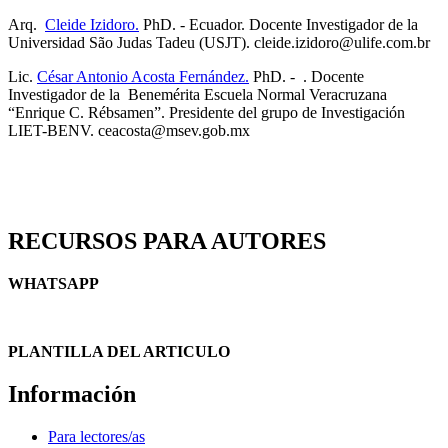
Arq.
Cleide Izidoro.
PhD. - Ecuador. Docente Investigador de la
Universidad São Judas Tadeu (USJT). cleide.izidoro@ulife.com.br
Lic.
César Antonio Acosta Fernández.
PhD. - . Docente
Investigador de la Benemérita Escuela Normal Veracruzana
“Enrique C. Rébsamen”. Presidente del grupo de Investigación
LIET-BENV. ceacosta@msev.gob.mx
RECURSOS PARA AUTORES
WHATSAPP
PLANTILLA DEL ARTICULO
Información
Para lectores/as