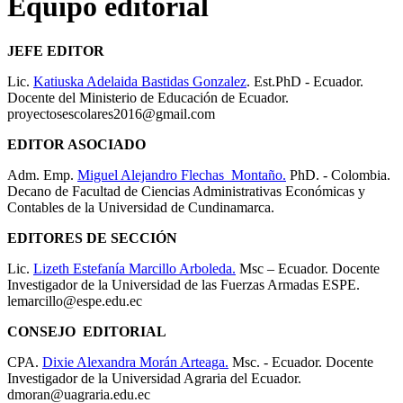
Equipo editorial
JEFE EDITOR
Lic.
Katiuska Adelaida Bastidas Gonzalez
. Est.PhD - Ecuador.
Docente del Ministerio de Educación de Ecuador.
proyectosescolares2016@gmail.com
EDITOR ASOCIADO
Adm. Emp.
Miguel Alejandro Flechas Montaño.
PhD. - Colombia.
Decano de Facultad de Ciencias Administrativas Económicas y
Contables de la Universidad de Cundinamarca.
EDITORES DE SECCIÓN
Lic.
Lizeth Estefanía Marcillo Arboleda.
Msc – Ecuador. Docente
Investigador de la Universidad de las Fuerzas Armadas ESPE.
lemarcillo@espe.edu.ec
CONSEJO EDITORIAL
CPA.
Dixie Alexandra Morán Arteaga.
Msc. - Ecuador. Docente
Investigador de la Universidad Agraria del Ecuador.
dmoran@uagraria.edu.ec