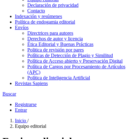
Declaración de privacidad
Contacto
Indexación y resúmenes
Política de endogamia editorial
Envíos
Directrices para autores
Derechos de autor y licencia
Ética Editorial y Buenas Prácticas
Politica de revisión por pares
Políticas de Detección de Plagio y Similitud
Política de Acceso abierto y Preservación Digital
Política de Cargos por Procesamiento de Artículos
(APC)
Política de Inteligencia Artificial
Revistas Sapiens
Buscar
Registrarse
Entrar
Inicio
/
Equipo editorial