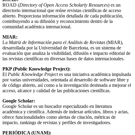
ROAD (
Directory of Open Access Scholarly Resources
) es un
directorio internacional que reúne revistas científicas de acceso
abierto. Proporciona información detallada de cada publicación,
contribuyendo a su difusión y reconocimiento dentro de la
comunidad académica internacional.
MIAR:
La
Matriz de Información para el Análisis de Revistas
(MIAR),
desarrollada por la Universidad de Barcelona, es un sistema de
evaluación que analiza la visibilidad, difusión e impacto editorial de
las revistas científicas en diversas bases de datos internacionales.
PKP (Public Knowledge Project):
El
Public Knowledge Project
es una iniciativa académica impulsada
por varias universidades, orientada al desarrollo de software libre y
de código abierto, así como a la investigación destinada a mejorar el
acceso, alcance y calidad de las publicaciones científicas.
Google Scholar:
Google Scholar es un buscador especializado en literatura
académica y científica. Además de indexar artículos, libros y actas,
ofrece funcionalidades como alertas de citación, métricas de
impacto, rankings de revistas y perfiles de investigadores.
PERIÓDICA (UNAM):