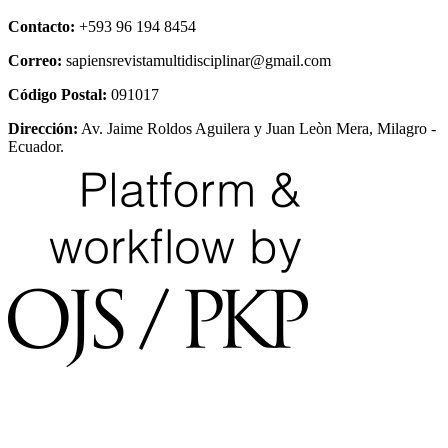
Contacto:
+593 96 194 8454
Correo:
sapiensrevistamultidisciplinar@gmail.com
Código Postal:
091017
Dirección:
Av. Jaime Roldos Aguilera y Juan Leòn Mera, Milagro -
Ecuador.