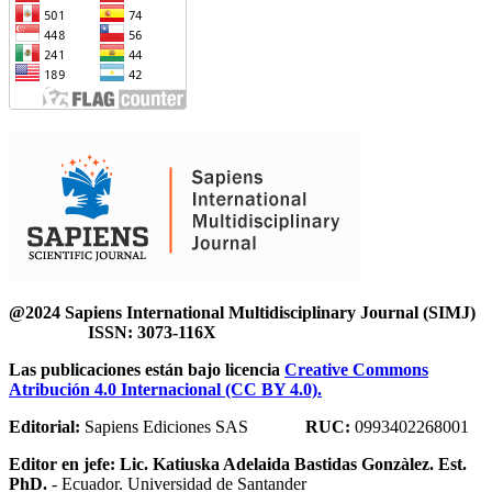
@2024 Sapiens International Multidisciplinary Journal (SIMJ)
ISSN: 3073-116X
Las publicaciones están bajo licencia
Creative Commons
Atribución 4.0 Internacional (CC BY 4.0).
Editorial:
Sapiens Ediciones SAS
RUC:
0993402268001
Editor en jefe:
Lic. Katiuska Adelaida Bastidas Gonzàlez. Est.
PhD.
- Ecuador. Universidad de Santander