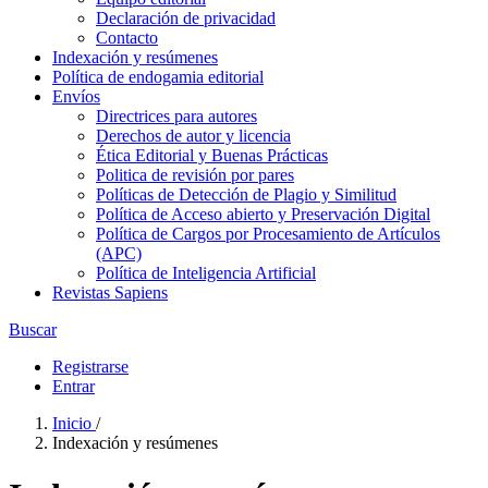
Declaración de privacidad
Contacto
Indexación y resúmenes
Política de endogamia editorial
Envíos
Directrices para autores
Derechos de autor y licencia
Ética Editorial y Buenas Prácticas
Politica de revisión por pares
Políticas de Detección de Plagio y Similitud
Política de Acceso abierto y Preservación Digital
Política de Cargos por Procesamiento de Artículos
(APC)
Política de Inteligencia Artificial
Revistas Sapiens
Buscar
Registrarse
Entrar
Inicio
/
Indexación y resúmenes