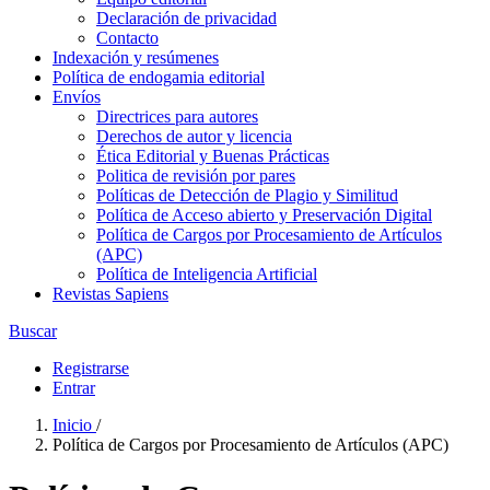
Declaración de privacidad
Contacto
Indexación y resúmenes
Política de endogamia editorial
Envíos
Directrices para autores
Derechos de autor y licencia
Ética Editorial y Buenas Prácticas
Politica de revisión por pares
Políticas de Detección de Plagio y Similitud
Política de Acceso abierto y Preservación Digital
Política de Cargos por Procesamiento de Artículos
(APC)
Política de Inteligencia Artificial
Revistas Sapiens
Buscar
Registrarse
Entrar
Inicio
/
Política de Cargos por Procesamiento de Artículos (APC)