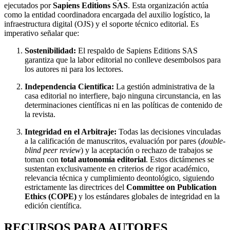
ejecutados por
Sapiens Editions SAS
. Esta organización actúa
como la entidad coordinadora encargada del auxilio logístico, la
infraestructura digital (OJS) y el soporte técnico editorial. Es
imperativo señalar que:
Sostenibilidad:
El respaldo de Sapiens Editions SAS
garantiza que la labor editorial no conlleve desembolsos para
los autores ni para los lectores.
Independencia Científica:
La gestión administrativa de la
casa editorial no interfiere, bajo ninguna circunstancia, en las
determinaciones científicas ni en las políticas de contenido de
la revista.
Integridad en el Arbitraje:
Todas las decisiones vinculadas
a la calificación de manuscritos, evaluación por pares (
double-
blind peer review
) y la aceptación o rechazo de trabajos se
toman con
total autonomía editorial
. Estos dictámenes se
sustentan exclusivamente en criterios de rigor académico,
relevancia técnica y cumplimiento deontológico, siguiendo
estrictamente las directrices del
Committee on Publication
Ethics (COPE)
y los estándares globales de integridad en la
edición científica.
RECURSOS PARA AUTORES