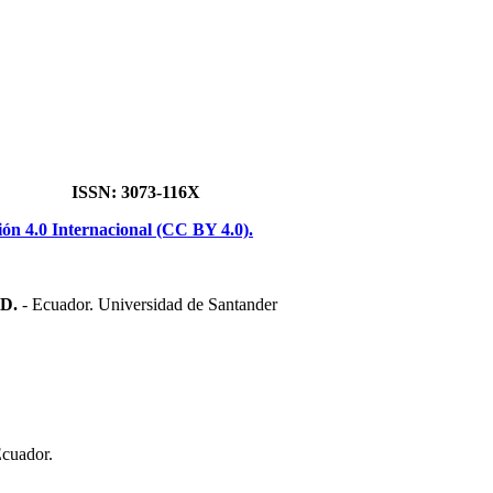
 (SIMJ) ISSN: 3073-116X
n 4.0 Internacional (CC BY 4.0).
hD.
- Ecuador. Universidad de Santander
Ecuador.