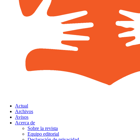
Actual
Archivos
Avisos
Acerca de
Sobre la revista
Equipo editorial
Declaración de privacidad