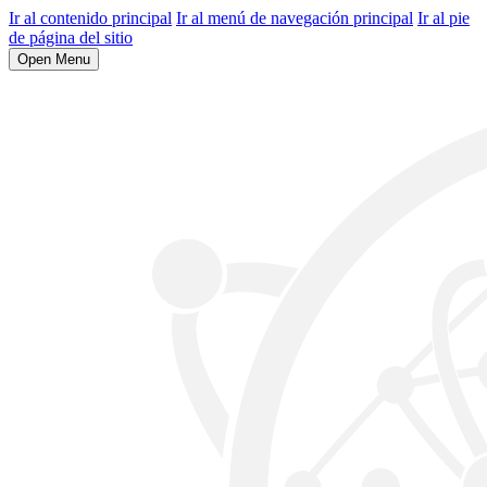
Ir al contenido principal
Ir al menú de navegación principal
Ir al pie
de página del sitio
Open Menu