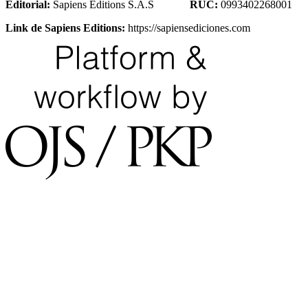
Editorial:
Sapiens Editions S.A.S
RUC:
0993402268001
Link de Sapiens Editions:
https://sapiensediciones.com