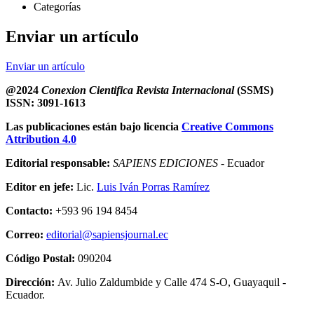
Categorías
Enviar un artículo
Enviar un artículo
@2024
Conexion Cientifica Revista Internacional
(SSMS)
ISSN: 3091-1613
Las publicaciones están bajo licencia
Creative Commons
Attribution 4.0
Editorial responsable:
SAPIENS EDICIONES
- Ecuador
Editor en jefe:
Lic.
Luis Iván Porras Ramírez
Contacto:
+593 96 194 8454
Correo:
editorial@sapiensjournal.ec
Código Postal:
090204
Dirección:
Av. Julio Zaldumbide y Calle 474 S-O, Guayaquil -
Ecuador.