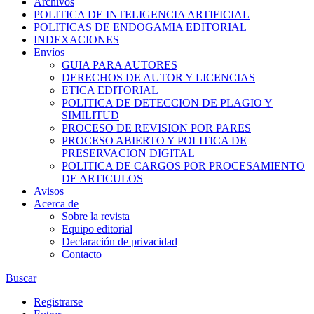
Archivos
POLITICA DE INTELIGENCIA ARTIFICIAL
POLITICAS DE ENDOGAMIA EDITORIAL
INDEXACIONES
Envíos
GUIA PARA AUTORES
DERECHOS DE AUTOR Y LICENCIAS
ETICA EDITORIAL
POLITICA DE DETECCION DE PLAGIO Y
SIMILITUD
PROCESO DE REVISION POR PARES
PROCESO ABIERTO Y POLITICA DE
PRESERVACION DIGITAL
POLITICA DE CARGOS POR PROCESAMIENTO
DE ARTICULOS
Avisos
Acerca de
Sobre la revista
Equipo editorial
Declaración de privacidad
Contacto
Buscar
Registrarse