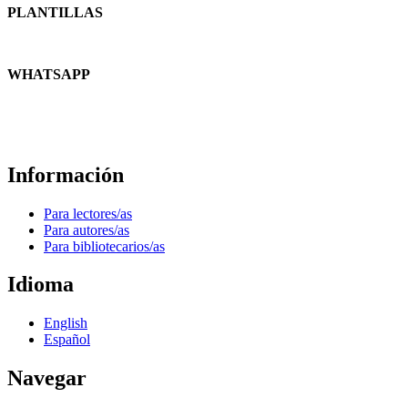
PLANTILLAS
WHATSAPP
Información
Para lectores/as
Para autores/as
Para bibliotecarios/as
Idioma
English
Español
Navegar