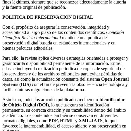
fines legítimos, siempre que se reconozca adecuadamente la autoría
y la fuente original de publicación.
POLÍTICA DE PRESERVACIÓN DIGITAL
Con el propósito de asegurar la conservación, integridad y
accesibilidad a largo plazo de los contenidos científicos,
Conexión
Científica Revista Internacional
mantiene una política de
preservación digital basada en estándares internacionales y en
buenas prácticas editoriales.
Para ello, la revista aplica diversas estrategias orientadas a proteger y
garantizar la disponibilidad permanente de la información. Entre
ellas se incluyen la realización periódica de copias de seguridad de
los servidores y de los archivos editoriales para evitar pérdidas de
datos, así como la actualización constante del sistema
Open Journal
Systems (OJS)
con el fin de prevenir la obsolescencia tecnológica y
facilitar futuras migraciones de la plataforma.
Asimismo, todos los artículos publicados reciben un
Identificador
de Objeto Digital (DOI)
, lo que asegura su identificación
permanente, su correcta citación y su trazabilidad dentro del ámbito
académico. Los contenidos también se conservan en diferentes
formatos digitales, como
PDF, HTML y XML-JATS
, lo que
favorece la interoperabilidad, el acceso abierto y su preservación en