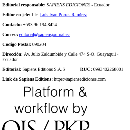
Editorial responsable:
SAPIENS EDICIONES
- Ecuador
Editor en jefe:
Lic.
Luis Iván Porras Ramírez
Contacto:
+593 96 194 8454
Correo:
editorial@sapiensjournal.ec
Código Postal:
090204
Dirección:
Av. Julio Zaldumbide y Calle 474 S-O, Guayaquil -
Ecuador.
Editorial:
Sapiens Editions S.A.S
RUC:
0993402268001
Link de Sapiens Editions:
https://sapiensediciones.com