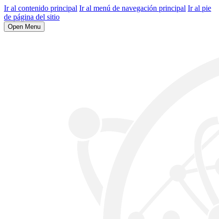
Ir al contenido principal
Ir al menú de navegación principal
Ir al pie
de página del sitio
Open Menu