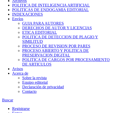
Archivos
POLITICA DE INTELIGENCIA ARTIFICIAL
POLITICAS DE ENDOGAMIA EDITORIAL
INDEXACIONES
Envíos
GUIA PARA AUTORES
DERECHOS DE AUTOR Y LICENCIAS
ETICA EDITORIAL
POLITICA DE DETECCION DE PLAGIO Y
SIMILITUD
PROCESO DE REVISION POR PARES
PROCESO ABIERTO Y POLITICA DE
PRESERVACION DIGITAL
POLITICA DE CARGOS POR PROCESAMIENTO
DE ARTICULOS
Avisos
Acerca de
Sobre la revista
Equipo editorial
Declaración de privacidad
Contacto
Buscar
Registrarse