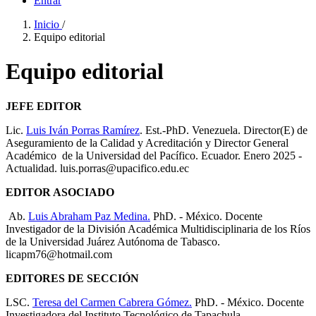
Entrar
Inicio
/
Equipo editorial
Equipo editorial
JEFE EDITOR
Lic.
Luis Iván Porras Ramírez
. Est.-PhD. Venezuela. Director(E) de
Aseguramiento de la Calidad y Acreditación y Director General
Académico de la Universidad del Pacífico. Ecuador. Enero 2025 -
Actualidad. luis.porras@upacifico.edu.ec
EDITOR ASOCIADO
Ab.
Luis Abraham Paz Medina.
PhD. - México. Docente
Investigador de la División Académica Multidisciplinaria de los Ríos
de la Universidad Juárez Autónoma de Tabasco.
licapm76@hotmail.com
EDITORES DE SECCIÓN
LSC.
Teresa del Carmen Cabrera Gómez.
PhD. - México. Docente
Investigadora del Instituto Tecnológico de Tapachula.