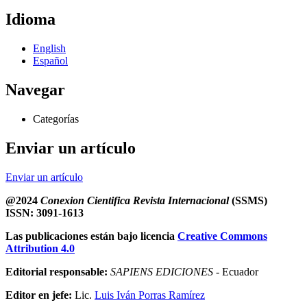
Idioma
English
Español
Navegar
Categorías
Enviar un artículo
Enviar un artículo
@2024
Conexion Cientifica Revista Internacional
(SSMS)
ISSN: 3091-1613
Las publicaciones están bajo licencia
Creative Commons
Attribution 4.0
Editorial responsable:
SAPIENS EDICIONES
- Ecuador
Editor en jefe:
Lic.
Luis Iván Porras Ramírez