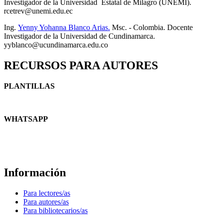
Investigador de la Universidad Estatal de Milagro (UNEMI).
rcetrev@unemi.edu.ec
Ing.
Yenny Yohanna Blanco Arias.
Msc. - Colombia. Docente
Investigador de la Universidad de Cundinamarca.
yyblanco@ucundinamarca.edu.co
RECURSOS PARA AUTORES
PLANTILLAS
WHATSAPP
Información
Para lectores/as
Para autores/as
Para bibliotecarios/as