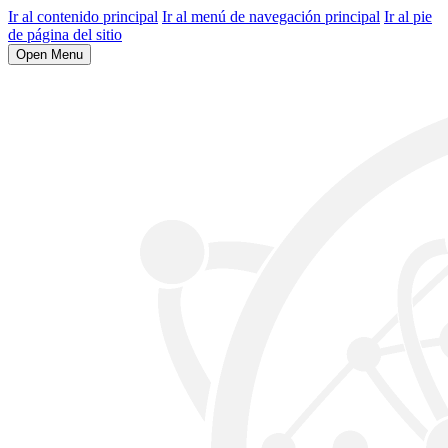
Ir al contenido principal
Ir al menú de navegación principal
Ir al pie
de página del sitio
Open Menu