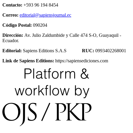
Contacto:
+593 96 194 8454
Correo:
editorial@sapiensjournal.ec
Código Postal:
090204
Dirección:
Av. Julio Zaldumbide y Calle 474 S-O, Guayaquil -
Ecuador.
Editorial:
Sapiens Editions S.A.S
RUC:
0993402268001
Link de Sapiens Editions:
https://sapiensediciones.com