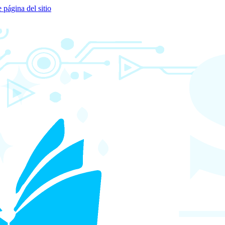
e página del sitio