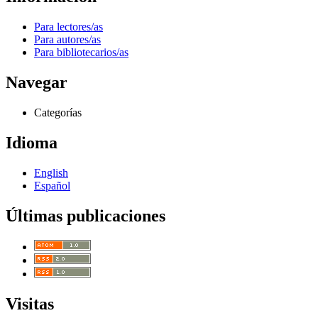
Para lectores/as
Para autores/as
Para bibliotecarios/as
Navegar
Categorías
Idioma
English
Español
Últimas publicaciones
Visitas