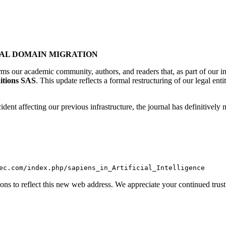
IAL DOMAIN MIGRATION
ms our academic community, authors, and readers that, as part of our ins
itions SAS
. This update reflects a formal restructuring of our legal en
dent affecting our previous infrastructure, the journal has definitively 
ec.com/index.php/sapiens_in_Artificial_Intelligence
ns to reflect this new web address. We appreciate your continued trust i