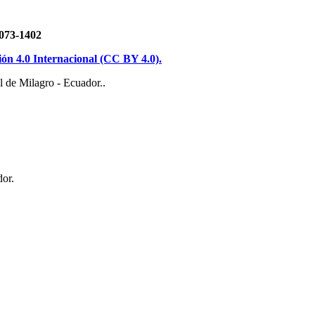
3-1402
n 4.0 Internacional (CC BY 4.0).
 de Milagro - Ecuador..
or.