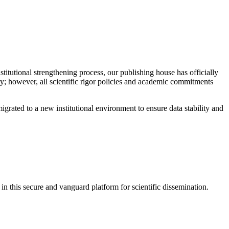
titutional strengthening process, our publishing house has officially
tity; however, all scientific rigor policies and academic commitments
migrated to a new institutional environment to ensure data stability and
n this secure and vanguard platform for scientific dissemination.