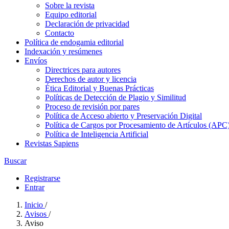
Sobre la revista
Equipo editorial
Declaración de privacidad
Contacto
Política de endogamia editorial
Indexación y resúmenes
Envíos
Directrices para autores
Derechos de autor y licencia
Ética Editorial y Buenas Prácticas
Políticas de Detección de Plagio y Similitud
Proceso de revisión por pares
Política de Acceso abierto y Preservación Digital
Política de Cargos por Procesamiento de Artículos (APC
Política de Inteligencia Artificial
Revistas Sapiens
Buscar
Registrarse
Entrar
Inicio
/
Avisos
/
Aviso