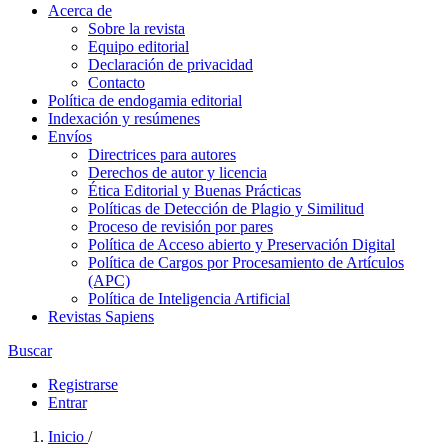
Acerca de
Sobre la revista
Equipo editorial
Declaración de privacidad
Contacto
Política de endogamia editorial
Indexación y resúmenes
Envíos
Directrices para autores
Derechos de autor y licencia
Ética Editorial y Buenas Prácticas
Políticas de Detección de Plagio y Similitud
Proceso de revisión por pares
Política de Acceso abierto y Preservación Digital
Política de Cargos por Procesamiento de Artículos
(APC)
Política de Inteligencia Artificial
Revistas Sapiens
Buscar
Registrarse
Entrar
Inicio
/