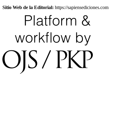
Sitio Web de la Editorial:
https://sapiensediciones.com