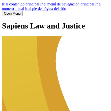
Ir al contenido principal
Ir al menú de navegación principal
Ir al
número actual
Ir al pie de página del sitio
Open Menu
Sapiens Law and Justice