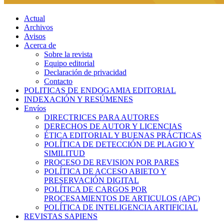
Actual
Archivos
Avisos
Acerca de
Sobre la revista
Equipo editorial
Declaración de privacidad
Contacto
POLITICAS DE ENDOGAMIA EDITORIAL
INDEXACIÓN Y RESÚMENES
Envíos
DIRECTRICES PARA AUTORES
DERECHOS DE AUTOR Y LICENCIAS
ÉTICA EDITORIAL Y BUENAS PRÁCTICAS
POLÍTICA DE DETECCIÓN DE PLAGIO Y
SIMILITUD
PROCESO DE REVISION POR PARES
POLÍTICA DE ACCESO ABIETO Y
PRESERVACIÓN DIGITAL
POLÍTICA DE CARGOS POR
PROCESAMIENTOS DE ARTICULOS (APC)
POLÍTICA DE INTELIGENCIA ARTIFICIAL
REVISTAS SAPIENS