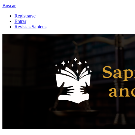
Buscar
Registrarse
Entrar
Revistas Sapiens