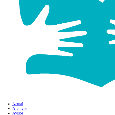
Actual
Archivos
Avisos