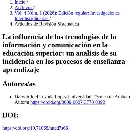
Inicio
/
Archivos
/
Vol. 4 Núm. 1 (2026): Edición regular: Investigaciones
Interdisciplinarias
/
Artículos de Revisión Sistematica
La influencia de las tecnologías de la
información y comunicación en la
educación superior: un análisis de su
incidencia en los procesos de enseñanza-
aprendizaje
Autores/as
Darwin Joel Lozada López
Universidad Técnica de Ambato
Autor/a
https://orcid.org/0009-0007-3770-0392
DOI:
https://doi.org/10.71068/nncd7s66