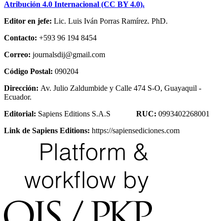
Atribución 4.0 Internacional (CC BY 4.0).
Editor en jefe:
Lic. Luis Iván Porras Ramírez. PhD.
Contacto:
+593 96 194 8454
Correo:
journalsdij@gmail.com
Código Postal:
090204
Dirección:
Av. Julio Zaldumbide y Calle 474 S-O, Guayaquil -
Ecuador.
Editorial:
Sapiens Editions S.A.S
RUC:
0993402268001
Link de Sapiens Editions:
https://sapiensediciones.com