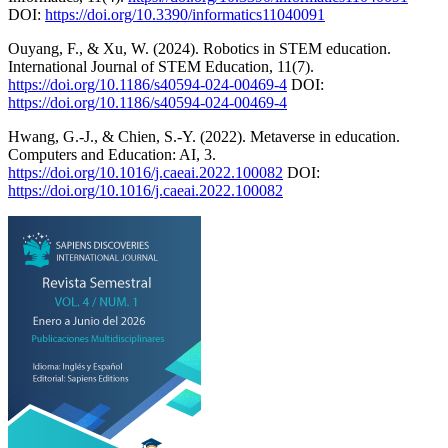
DOI:
https://doi.org/10.3390/informatics11040091
Ouyang, F., & Xu, W. (2024). Robotics in STEM education.
International Journal of STEM Education, 11(7).
https://doi.org/10.1186/s40594-024-00469-4
DOI:
https://doi.org/10.1186/s40594-024-00469-4
Hwang, G.-J., & Chien, S.-Y. (2022). Metaverse in education.
Computers and Education: AI, 3.
https://doi.org/10.1016/j.caeai.2022.100082
DOI:
https://doi.org/10.1016/j.caeai.2022.100082