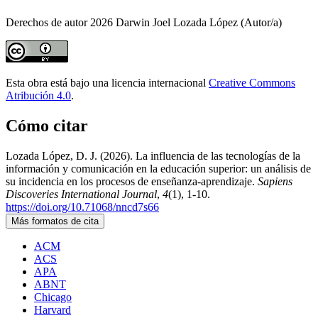
Derechos de autor 2026 Darwin Joel Lozada López (Autor/a)
Esta obra está bajo una licencia internacional
Creative Commons
Atribución 4.0
.
Cómo citar
Lozada López, D. J. (2026). La influencia de las tecnologías de la
información y comunicación en la educación superior: un análisis de
su incidencia en los procesos de enseñanza-aprendizaje.
Sapiens
Discoveries International Journal
,
4
(1), 1-10.
https://doi.org/10.71068/nncd7s66
Más formatos de cita
ACM
ACS
APA
ABNT
Chicago
Harvard