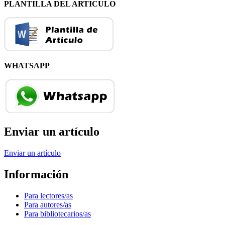
PLANTILLA DEL ARTICULO
WHATSAPP
Enviar un artículo
Enviar un artículo
Información
Para lectores/as
Para autores/as
Para bibliotecarios/as