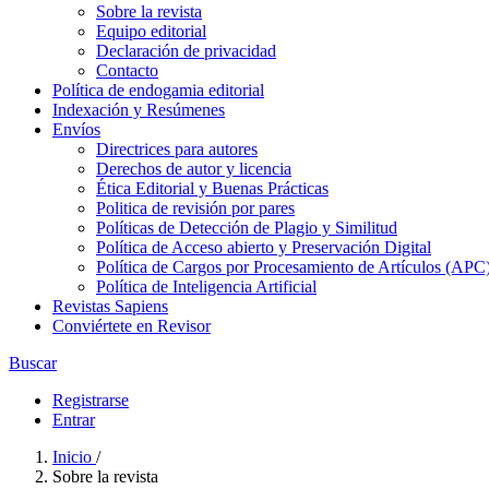
Sobre la revista
Equipo editorial
Declaración de privacidad
Contacto
Política de endogamia editorial
Indexación y Resúmenes
Envíos
Directrices para autores
Derechos de autor y licencia
Ética Editorial y Buenas Prácticas
Politica de revisión por pares
Políticas de Detección de Plagio y Similitud
Política de Acceso abierto y Preservación Digital
Política de Cargos por Procesamiento de Artículos (APC
Política de Inteligencia Artificial
Revistas Sapiens
Conviértete en Revisor
Buscar
Registrarse
Entrar
Inicio
/
Sobre la revista