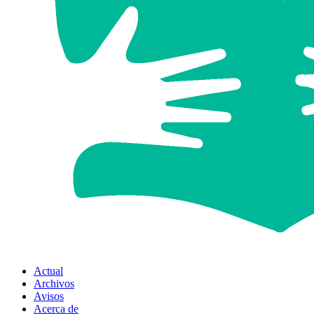
Actual
Archivos
Avisos
Acerca de