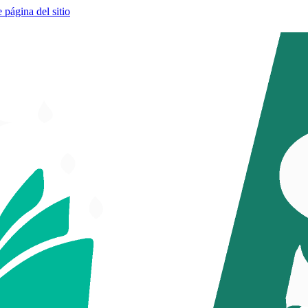
e página del sitio