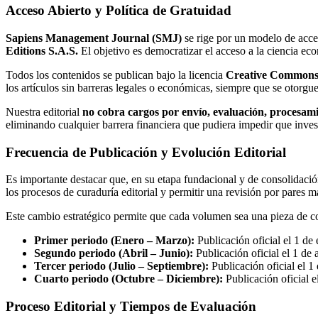
Acceso Abierto y Política de Gratuidad
Sapiens Management Journal (SMJ)
se rige por un modelo de acces
Editions S.A.S.
El objetivo es democratizar el acceso a la ciencia eco
Todos los contenidos se publican bajo la licencia
Creative Commons A
los artículos sin barreras legales o económicas, siempre que se otorgue 
Nuestra editorial
no cobra cargos por envío, evaluación, procesam
eliminando cualquier barrera financiera que pudiera impedir que inves
Frecuencia de Publicación y Evolución Editorial
Es importante destacar que, en su etapa fundacional y de consolidación
los procesos de curaduría editorial y permitir una revisión por pares 
Este cambio estratégico permite que cada volumen sea una pieza de col
Primer periodo (Enero – Marzo):
Publicación oficial el 1 de 
Segundo periodo (Abril – Junio):
Publicación oficial el 1 de a
Tercer periodo (Julio – Septiembre):
Publicación oficial el 1 
Cuarto periodo (Octubre – Diciembre):
Publicación oficial e
Proceso Editorial y Tiempos de Evaluación