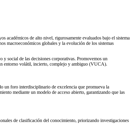
sayos académicos de alto nivel, rigurosamente evaluados bajo el sistema
menos macroeconómicos globales y la evolución de los sistemas
ivo y social de las decisiones corporativas. Promovemos un
n un entorno volátil, incierto, complejo y ambiguo (VUCA).
do un foro interdisciplinario de excelencia que promueva la
imiento mediante un modelo de acceso abierto, garantizando que las
onales de clasificación del conocimiento, priorizando investigaciones