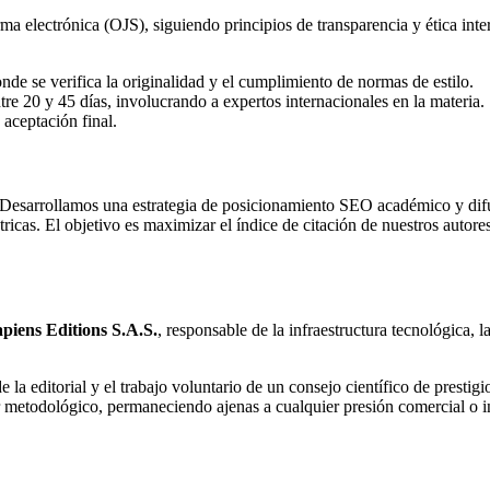
forma electrónica (OJS), siguiendo principios de transparencia y ética i
nde se verifica la originalidad y el cumplimiento de normas de estilo.
re 20 y 45 días, involucrando a expertos internacionales en la materia.
 aceptación final.
. Desarrollamos una estrategia de posicionamiento SEO académico y dif
ricas. El objetivo es maximizar el índice de citación de nuestros autor
piens Editions S.A.S.
, responsable de la infraestructura tecnológica, 
la editorial y el trabajo voluntario de un consejo científico de prestigi
or metodológico, permaneciendo ajenas a cualquier presión comercial o in