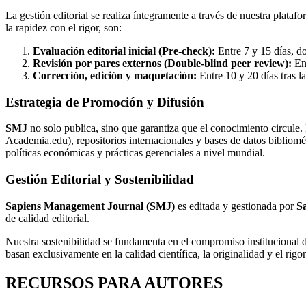
La gestión editorial se realiza íntegramente a través de nuestra plata
la rapidez con el rigor, son:
Evaluación editorial inicial (Pre-check):
Entre 7 y 15 días, do
Revisión por pares externos (Double-blind peer review):
Ent
Corrección, edición y maquetación:
Entre 10 y 20 días tras la
Estrategia de Promoción y Difusión
SMJ
no solo publica, sino que garantiza que el conocimiento circule
Academia.edu), repositorios internacionales y bases de datos bibliomét
políticas económicas y prácticas gerenciales a nivel mundial.
Gestión Editorial y Sostenibilidad
Sapiens Management Journal (SMJ)
es editada y gestionada por
Sa
de calidad editorial.
Nuestra sostenibilidad se fundamenta en el compromiso institucional de 
basan exclusivamente en la calidad científica, la originalidad y el rig
RECURSOS PARA AUTORES