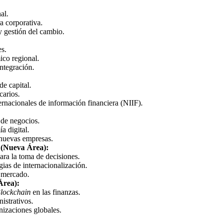
al.
a corporativa.
y gestión del cambio.
es.
ico regional.
ntegración.
de capital.
carios.
ternacionales de información financiera (NIIF).
 de negocios.
a digital.
 nuevas empresas.
 (Nueva Área):
para la toma de decisiones.
ias de internacionalización.
e mercado.
Área):
lockchain
en las finanzas.
istrativos.
nizaciones globales.