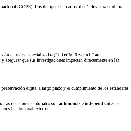
nternacional (COPE). Los tiempos estimados, diseñados para equilibrar
usión en redes especializadas (LinkedIn, ResearchGate,
es y asegurar que sus investigaciones impacten directamente en las
la preservación digital a largo plazo y el cumplimiento de los estándares
o. Las decisiones editoriales son
autónomas e independientes
; se
terés institucional externo.