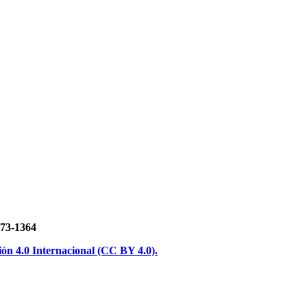
3-1364
n 4.0 Internacional (CC BY 4.0).