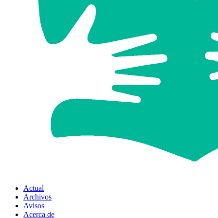
Actual
Archivos
Avisos
Acerca de