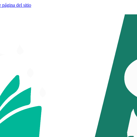
e página del sitio