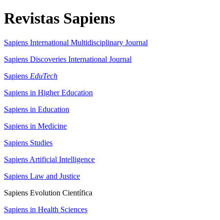
Revistas Sapiens
Sapiens International Multidisciplinary Journal
Sapiens Discoveries International Journal
Sapiens
EduTech
Sapiens in Higher Education
Sapiens in Education
Sapiens in Medicine
Sapiens Studies
Sapiens Artificial Intelligence
Sapiens Law and Justice
Sapiens Evolution Científica
Sapiens in Health Sciences