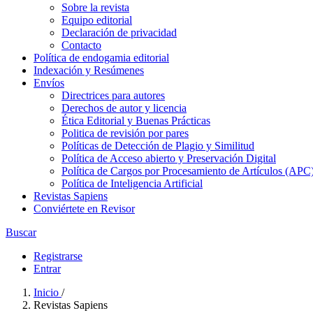
Sobre la revista
Equipo editorial
Declaración de privacidad
Contacto
Política de endogamia editorial
Indexación y Resúmenes
Envíos
Directrices para autores
Derechos de autor y licencia
Ética Editorial y Buenas Prácticas
Politica de revisión por pares
Políticas de Detección de Plagio y Similitud
Política de Acceso abierto y Preservación Digital
Política de Cargos por Procesamiento de Artículos (APC
Política de Inteligencia Artificial
Revistas Sapiens
Conviértete en Revisor
Buscar
Registrarse
Entrar
Inicio
/
Revistas Sapiens