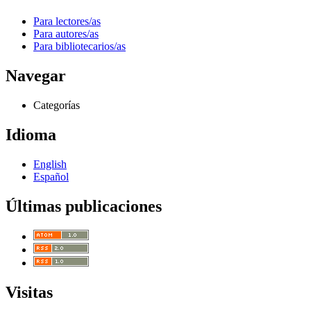
Para lectores/as
Para autores/as
Para bibliotecarios/as
Navegar
Categorías
Idioma
English
Español
Últimas publicaciones
Visitas