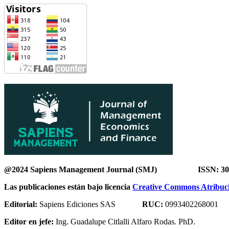
@2024 Sapiens Management Journal (SMJ) ISSN: 307
Las publicaciones están bajo licencia
Creative Commons Atribució
Editorial:
Sapiens Ediciones SAS
RUC:
0993402268001
Editor en jefe:
Ing. Guadalupe Citlalli Alfaro Rodas. PhD.