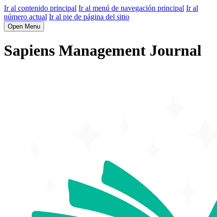
Ir al contenido principal
Ir al menú de navegación principal
Ir al
número actual
Ir al pie de página del sitio
Open Menu
Sapiens Management Journal