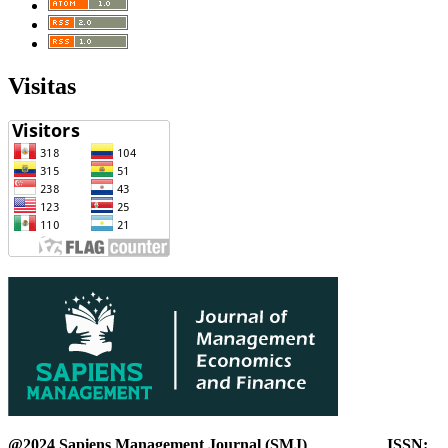
Visitas
@2024 Sapiens Management Journal (SMJ) ISSN: