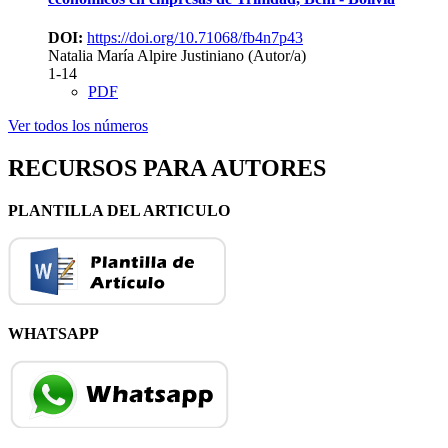
DOI:
https://doi.org/10.71068/fb4n7p43
Natalia María Alpire Justiniano (Autor/a)
1-14
PDF
Ver todos los números
RECURSOS PARA AUTORES
PLANTILLA DEL ARTICULO
WHATSAPP