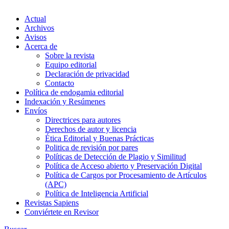
Actual
Archivos
Avisos
Acerca de
Sobre la revista
Equipo editorial
Declaración de privacidad
Contacto
Política de endogamia editorial
Indexación y Resúmenes
Envíos
Directrices para autores
Derechos de autor y licencia
Ética Editorial y Buenas Prácticas
Politica de revisión por pares
Políticas de Detección de Plagio y Similitud
Política de Acceso abierto y Preservación Digital
Política de Cargos por Procesamiento de Artículos
(APC)
Política de Inteligencia Artificial
Revistas Sapiens
Conviértete en Revisor