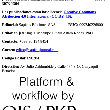
3073-1364
Las publicaciones están bajo licencia
Creative Commons
Atribución 4.0 Internacional (CC BY 4.0).
Editorial:
Sapiens Ediciones SAS
RUC:
0993402268001
Editor en jefe:
Ing. Guadalupe Citlalli Alfaro Rodas. PhD.
Contacto:
+593 96 194 8454
Correo:
editor@sapiensjournal.com
Código Postal:
090204
Dirección:
Av. Julio Zaldumbide y Calle 474 S-O, Guayaquil -
Ecuador.