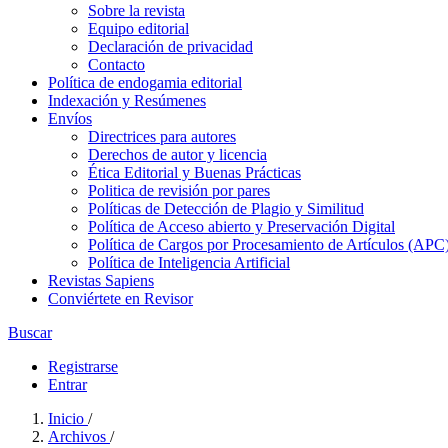
Sobre la revista
Equipo editorial
Declaración de privacidad
Contacto
Política de endogamia editorial
Indexación y Resúmenes
Envíos
Directrices para autores
Derechos de autor y licencia
Ética Editorial y Buenas Prácticas
Politica de revisión por pares
Políticas de Detección de Plagio y Similitud
Política de Acceso abierto y Preservación Digital
Política de Cargos por Procesamiento de Artículos (APC
Política de Inteligencia Artificial
Revistas Sapiens
Conviértete en Revisor
Buscar
Registrarse
Entrar
Inicio
/
Archivos
/