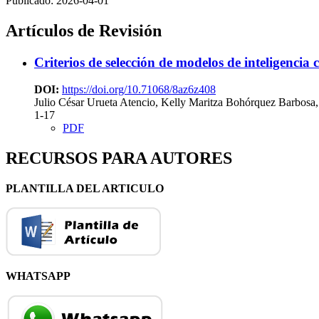
Publicado:
2026-04-01
Artículos de Revisión
Criterios de selección de modelos de inteligencia
DOI:
https://doi.org/10.71068/8az6z408
Julio César Urueta Atencio, Kelly Maritza Bohórquez Barbosa
1-17
PDF
RECURSOS PARA AUTORES
PLANTILLA DEL ARTICULO
WHATSAPP