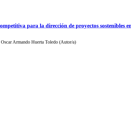
 competitiva para la dirección de proyectos sostenibles
, Oscar Armando Huerta Toledo (Autor/a)