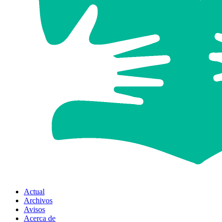
Actual
Archivos
Avisos
Acerca de