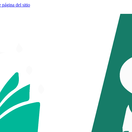
e página del sitio