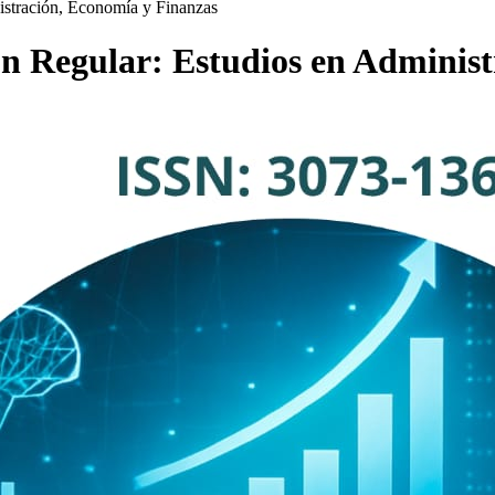
istración, Economía y Finanzas
ión Regular: Estudios en Adminis