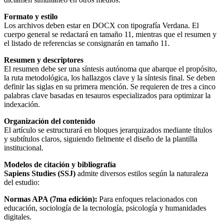
Formato y estilo
Los archivos deben estar en DOCX con tipografía Verdana. El
cuerpo general se redactará en tamaño 11, mientras que el resumen y
el listado de referencias se consignarán en tamaño 11.
Resumen y descriptores
El resumen debe ser una síntesis autónoma que abarque el propósito,
la ruta metodológica, los hallazgos clave y la síntesis final. Se deben
definir las siglas en su primera mención. Se requieren de tres a cinco
palabras clave basadas en tesauros especializados para optimizar la
indexación.
Organización del contenido
El artículo se estructurará en bloques jerarquizados mediante títulos
y subtítulos claros, siguiendo fielmente el diseño de la plantilla
institucional.
Modelos de citación y bibliografía
Sapiens Studies (SSJ)
admite diversos estilos según la naturaleza
del estudio:
Normas APA (7ma edición):
Para enfoques relacionados con
educación, sociología de la tecnología, psicología y humanidades
digitales.