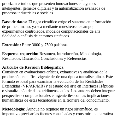
priorizan estudios que presenten innovaciones en agentes
inteligentes, gemelos digitales y la automatización avanzada de
procesos industriales o sociales.
Base de datos:
El rigor científico exige el sustento en información
de primera mano, ya sea mediante muestreos de campo,
experimentos controlados, modelos computacionales de alta
fidelidad o análisis de entornos sintéticos.
Extensión:
Entre 3000 y 7500 palabras.
Esquema requerido:
Resumen, Introducción, Metodología,
Resultados, Discusión, Conclusiones y Referencias.
Artículos de Revisión Bibliográfica
Consisten en evaluaciones críticas, exhaustivas y analíticas de la
producción científica vigente desde una óptica transdisciplinar. Este
formato es ideal para examinar la evolución de las Realidades
Extendidas (VR/AR/MR) y el estado del arte en Interfaces Hápticas
o visualización de datos tridimensionales. Los autores deben integrar
perspectivas computacionales e ingenieriles con las implicaciones
humanísticas de estas tecnologías en la frontera del conocimiento.
Metodología:
Aunque no requiere un rigor sistemático, es
imperativo precisar las fuentes consultadas y construir una narrativa