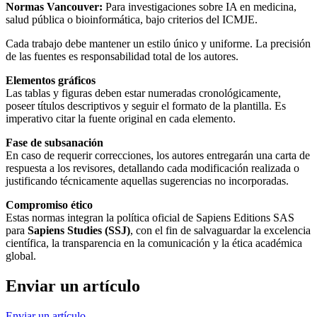
Normas Vancouver:
Para investigaciones sobre IA en medicina,
salud pública o bioinformática, bajo criterios del ICMJE.
Cada trabajo debe mantener un estilo único y uniforme. La precisión
de las fuentes es responsabilidad total de los autores.
Elementos gráficos
Las tablas y figuras deben estar numeradas cronológicamente,
poseer títulos descriptivos y seguir el formato de la plantilla. Es
imperativo citar la fuente original en cada elemento.
Fase de subsanación
En caso de requerir correcciones, los autores entregarán una carta de
respuesta a los revisores, detallando cada modificación realizada o
justificando técnicamente aquellas sugerencias no incorporadas.
Compromiso ético
Estas normas integran la política oficial de Sapiens Editions SAS
para
Sapiens Studies (SSJ)
, con el fin de salvaguardar la excelencia
científica, la transparencia en la comunicación y la ética académica
global.
Enviar un artículo
Enviar un artículo