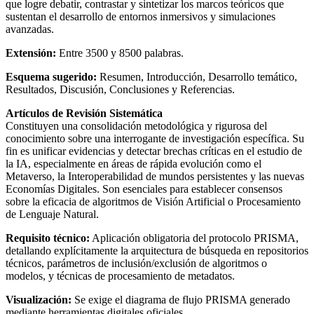
que logre debatir, contrastar y sintetizar los marcos teóricos que
sustentan el desarrollo de entornos inmersivos y simulaciones
avanzadas.
Extensión:
Entre 3500 y 8500 palabras.
Esquema sugerido:
Resumen, Introducción, Desarrollo temático,
Resultados, Discusión, Conclusiones y Referencias.
Artículos de Revisión Sistemática
Constituyen una consolidación metodológica y rigurosa del
conocimiento sobre una interrogante de investigación específica. Su
fin es unificar evidencias y detectar brechas críticas en el estudio de
la IA, especialmente en áreas de rápida evolución como el
Metaverso, la Interoperabilidad de mundos persistentes y las nuevas
Economías Digitales. Son esenciales para establecer consensos
sobre la eficacia de algoritmos de Visión Artificial o Procesamiento
de Lenguaje Natural.
Requisito técnico:
Aplicación obligatoria del protocolo PRISMA,
detallando explícitamente la arquitectura de búsqueda en repositorios
técnicos, parámetros de inclusión/exclusión de algoritmos o
modelos, y técnicas de procesamiento de metadatos.
Visualización:
Se exige el diagrama de flujo PRISMA generado
mediante herramientas digitales oficiales.