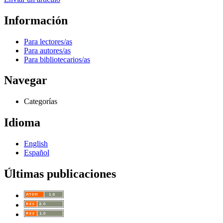
Información
Para lectores/as
Para autores/as
Para bibliotecarios/as
Navegar
Categorías
Idioma
English
Español
Últimas publicaciones