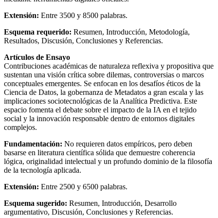
Extensión:
Entre 3500 y 8500 palabras.
Esquema requerido:
Resumen, Introducción, Metodología,
Resultados, Discusión, Conclusiones y Referencias.
Artículos de Ensayo
Contribuciones académicas de naturaleza reflexiva y propositiva que
sustentan una visión crítica sobre dilemas, controversias o marcos
conceptuales emergentes. Se enfocan en los desafíos éticos de la
Ciencia de Datos, la gobernanza de Metadatos a gran escala y las
implicaciones sociotecnológicas de la Analítica Predictiva. Este
espacio fomenta el debate sobre el impacto de la IA en el tejido
social y la innovación responsable dentro de entornos digitales
complejos.
Fundamentación:
No requieren datos empíricos, pero deben
basarse en literatura científica sólida que demuestre coherencia
lógica, originalidad intelectual y un profundo dominio de la filosofía
de la tecnología aplicada.
Extensión:
Entre 2500 y 6500 palabras.
Esquema sugerido:
Resumen, Introducción, Desarrollo
argumentativo, Discusión, Conclusiones y Referencias.