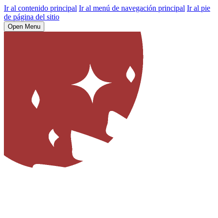
Ir al contenido principal
Ir al menú de navegación principal
Ir al pie
de página del sitio
Open Menu