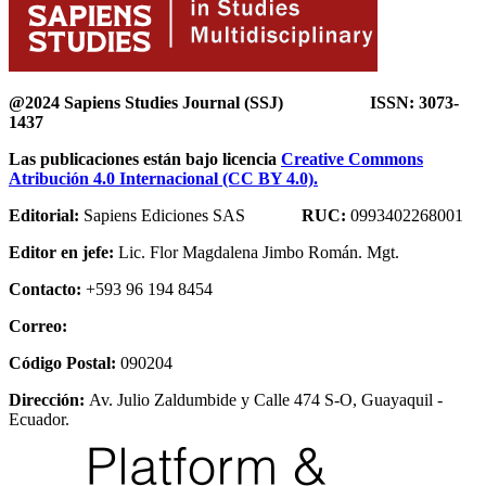
@2024 Sapiens Studies Journal (SSJ) ISSN: 3073-
1437
Las publicaciones están bajo licencia
Creative Commons
Atribución 4.0 Internacional (CC BY 4.0).
Editorial:
Sapiens Ediciones SAS
RUC:
0993402268001
Editor en jefe:
Lic. Flor Magdalena Jimbo Román. Mgt.
Contacto:
+593 96 194 8454
Correo:
Código Postal:
090204
Dirección:
Av. Julio Zaldumbide y Calle 474 S-O, Guayaquil -
Ecuador.