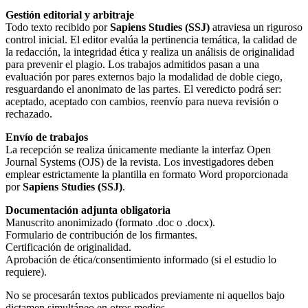
Gestión editorial y arbitraje
Todo texto recibido por
Sapiens Studies (SSJ)
atraviesa un riguroso
control inicial. El editor evalúa la pertinencia temática, la calidad de
la redacción, la integridad ética y realiza un análisis de originalidad
para prevenir el plagio. Los trabajos admitidos pasan a una
evaluación por pares externos bajo la modalidad de doble ciego,
resguardando el anonimato de las partes. El veredicto podrá ser:
aceptado, aceptado con cambios, reenvío para nueva revisión o
rechazado.
Envío de trabajos
La recepción se realiza únicamente mediante la interfaz Open
Journal Systems (OJS) de la revista. Los investigadores deben
emplear estrictamente la plantilla en formato Word proporcionada
por
Sapiens Studies (SSJ)
.
Documentación adjunta obligatoria
Manuscrito anonimizado (formato .doc o .docx).
Formulario de contribución de los firmantes.
Certificación de originalidad.
Aprobación de ética/consentimiento informado (si el estudio lo
requiere).
No se procesarán textos publicados previamente ni aquellos bajo
dictamen simultáneo en otros medios.