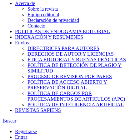
Acerca de
Sobre la revista
Equipo editorial
Declaración de privacidad
Contacto
POLITICAS DE ENDOGAMIA EDITORIAL
INDEXACIÓN Y RESÚMENES
Envíos
DIRECTRICES PARA AUTORES
DERECHOS DE AUTOR Y LICENCIAS
ÉTICA EDITORIAL Y BUENAS PRÁCTICAS
POLÍTICA DE DETECCIÓN DE PLAGIO Y
SIMILITUD
PROCESO DE REVISION POR PARES
POLÍTICA DE ACCESO ABIERTO Y
PRESERVACIÓN DIGITAL
POLÍTICA DE CARGOS POR
PROCESAMIENTOS DE ARTICULOS (APC)
POLÍTICA DE INTELIGENCIA ARTIFICIAL
REVISTAS SAPIENS
Buscar
Registrarse
Entrar