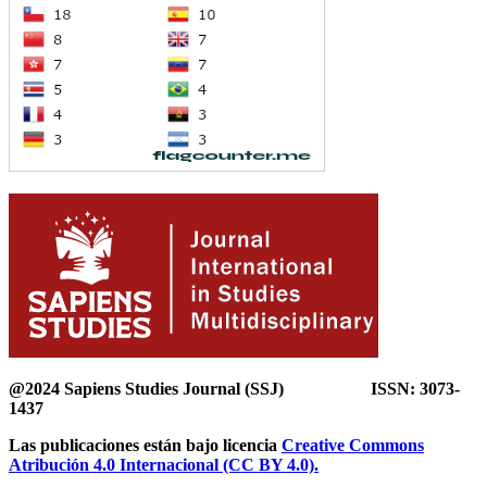
@2024 Sapiens Studies Journal (SSJ) ISSN: 3073-
1437
Las publicaciones están bajo licencia
Creative Commons
Atribución 4.0 Internacional (CC BY 4.0).