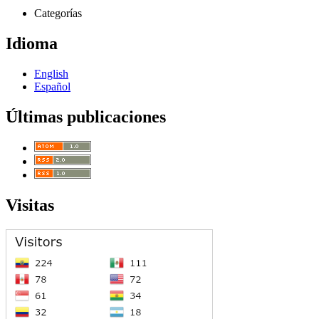
Categorías
Idioma
English
Español
Últimas publicaciones
Visitas