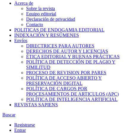
Acerca de
Sobre la revista
Equipo editorial
Declaración de privacidad
Contacto
POLITICAS DE ENDOGAMIA EDITORIAL
INDEXACIÓN Y RESÚMENES
Envíos
DIRECTRICES PARA AUTORES
DERECHOS DE AUTOR Y LICENCIAS
ÉTICA EDITORIAL Y BUENAS PRÁCTICAS
POLÍTICA DE DETECCIÓN DE PLAGIO Y
SIMILITUD
PROCESO DE REVISION POR PARES
POLÍTICA DE ACCESO ABIERTO Y
PRESERVACIÓN DIGITAL
POLÍTICA DE CARGOS POR
PROCESAMIENTOS DE ARTICULOS (APC)
POLÍTICA DE INTELIGENCIA ARTIFICIAL
REVISTAS SAPIENS
Buscar
Registrarse
Entrar