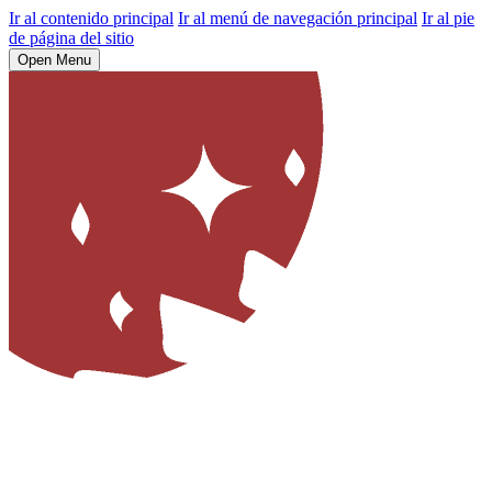
Ir al contenido principal
Ir al menú de navegación principal
Ir al pie
de página del sitio
Open Menu