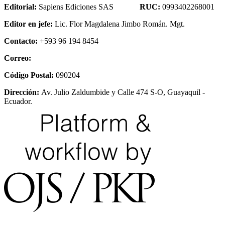
Editorial:
Sapiens Ediciones SAS
RUC:
0993402268001
Editor en jefe:
Lic. Flor Magdalena Jimbo Román. Mgt.
Contacto:
+593 96 194 8454
Correo:
Código Postal:
090204
Dirección:
Av. Julio Zaldumbide y Calle 474 S-O, Guayaquil -
Ecuador.