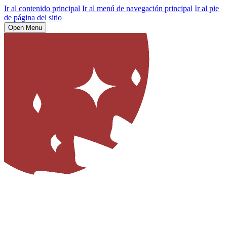
Ir al contenido principal
Ir al menú de navegación principal
Ir al pie
de página del sitio
Open Menu