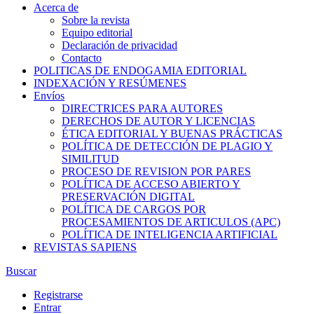
Acerca de
Sobre la revista
Equipo editorial
Declaración de privacidad
Contacto
POLITICAS DE ENDOGAMIA EDITORIAL
INDEXACIÓN Y RESÚMENES
Envíos
DIRECTRICES PARA AUTORES
DERECHOS DE AUTOR Y LICENCIAS
ÉTICA EDITORIAL Y BUENAS PRÁCTICAS
POLÍTICA DE DETECCIÓN DE PLAGIO Y
SIMILITUD
PROCESO DE REVISION POR PARES
POLÍTICA DE ACCESO ABIERTO Y
PRESERVACIÓN DIGITAL
POLÍTICA DE CARGOS POR
PROCESAMIENTOS DE ARTICULOS (APC)
POLÍTICA DE INTELIGENCIA ARTIFICIAL
REVISTAS SAPIENS
Buscar
Registrarse
Entrar