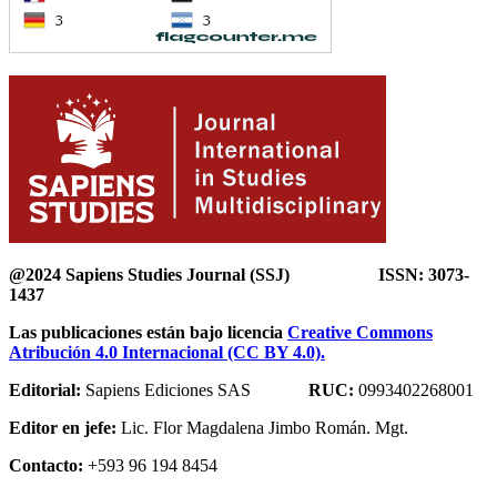
@2024 Sapiens Studies Journal (SSJ) ISSN: 3073-
1437
Las publicaciones están bajo licencia
Creative Commons
Atribución 4.0 Internacional (CC BY 4.0).
Editorial:
Sapiens Ediciones SAS
RUC:
0993402268001
Editor en jefe:
Lic. Flor Magdalena Jimbo Román. Mgt.
Contacto:
+593 96 194 8454