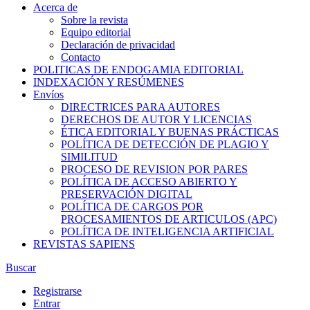
Acerca de
Sobre la revista
Equipo editorial
Declaración de privacidad
Contacto
POLITICAS DE ENDOGAMIA EDITORIAL
INDEXACIÓN Y RESÚMENES
Envíos
DIRECTRICES PARA AUTORES
DERECHOS DE AUTOR Y LICENCIAS
ÉTICA EDITORIAL Y BUENAS PRÁCTICAS
POLÍTICA DE DETECCIÓN DE PLAGIO Y
SIMILITUD
PROCESO DE REVISION POR PARES
POLÍTICA DE ACCESO ABIERTO Y
PRESERVACIÓN DIGITAL
POLÍTICA DE CARGOS POR
PROCESAMIENTOS DE ARTICULOS (APC)
POLÍTICA DE INTELIGENCIA ARTIFICIAL
REVISTAS SAPIENS
Buscar
Registrarse
Entrar