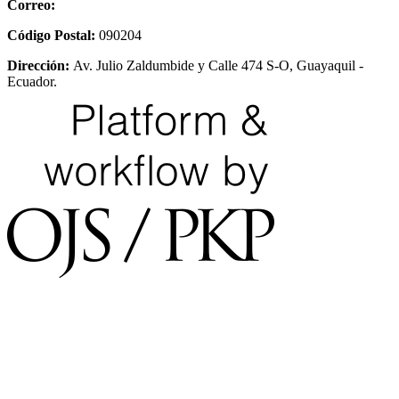
Correo:
Código Postal:
090204
Dirección:
Av. Julio Zaldumbide y Calle 474 S-O, Guayaquil -
Ecuador.