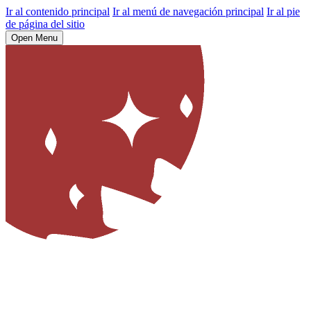
Ir al contenido principal
Ir al menú de navegación principal
Ir al pie
de página del sitio
Open Menu