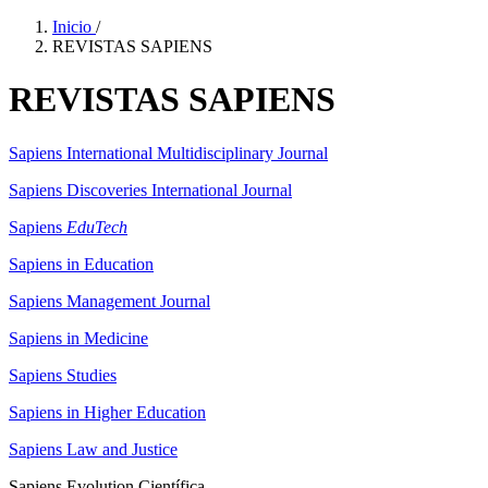
Inicio
/
REVISTAS SAPIENS
REVISTAS SAPIENS
Sapiens International Multidisciplinary Journal
Sapiens Discoveries International Journal
Sapiens
EduTech
Sapiens in Education
Sapiens Management Journal
Sapiens in Medicine
Sapiens Studies
Sapiens in Higher Education
Sapiens Law and Justice
Sapiens Evolution Científica