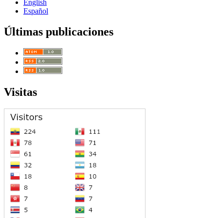
English
Español
Últimas publicaciones
Visitas