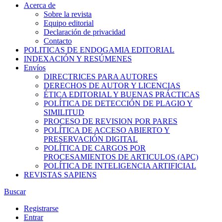
Acerca de
Sobre la revista
Equipo editorial
Declaración de privacidad
Contacto
POLITICAS DE ENDOGAMIA EDITORIAL
INDEXACIÓN Y RESÚMENES
Envíos
DIRECTRICES PARA AUTORES
DERECHOS DE AUTOR Y LICENCIAS
ÉTICA EDITORIAL Y BUENAS PRÁCTICAS
POLÍTICA DE DETECCIÓN DE PLAGIO Y
SIMILITUD
PROCESO DE REVISION POR PARES
POLÍTICA DE ACCESO ABIERTO Y
PRESERVACIÓN DIGITAL
POLÍTICA DE CARGOS POR
PROCESAMIENTOS DE ARTICULOS (APC)
POLÍTICA DE INTELIGENCIA ARTIFICIAL
REVISTAS SAPIENS
Buscar
Registrarse
Entrar