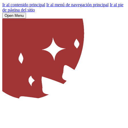
Ir al contenido principal
Ir al menú de navegación principal
Ir al pie
de página del sitio
Open Menu