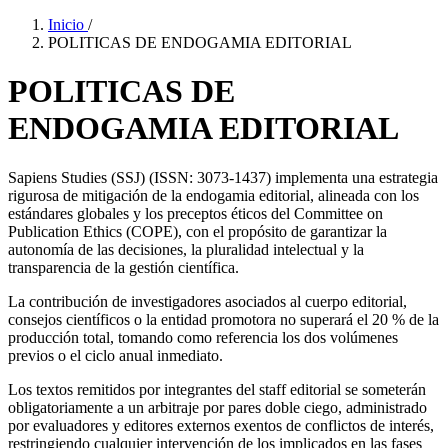
Inicio
/
POLITICAS DE ENDOGAMIA EDITORIAL
POLITICAS DE
ENDOGAMIA EDITORIAL
Sapiens Studies (SSJ) (ISSN: 3073-1437) implementa una estrategia
rigurosa de mitigación de la endogamia editorial, alineada con los
estándares globales y los preceptos éticos del Committee on
Publication Ethics (COPE), con el propósito de garantizar la
autonomía de las decisiones, la pluralidad intelectual y la
transparencia de la gestión científica.
La contribución de investigadores asociados al cuerpo editorial,
consejos científicos o la entidad promotora no superará el 20 % de la
producción total, tomando como referencia los dos volúmenes
previos o el ciclo anual inmediato.
Los textos remitidos por integrantes del staff editorial se someterán
obligatoriamente a un arbitraje por pares doble ciego, administrado
por evaluadores y editores externos exentos de conflictos de interés,
restringiendo cualquier intervención de los implicados en las fases