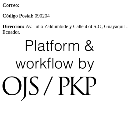
Correo:
Código Postal:
090204
Dirección:
Av. Julio Zaldumbide y Calle 474 S-O, Guayaquil -
Ecuador.