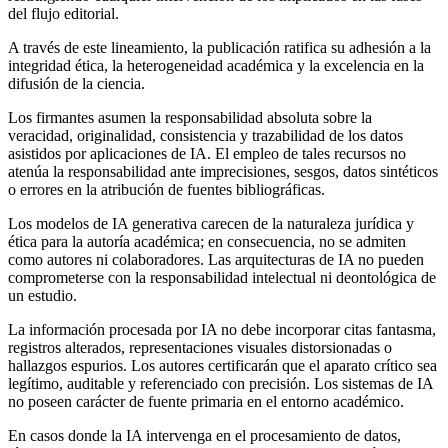
del flujo editorial.
A través de este lineamiento, la publicación ratifica su adhesión a la
integridad ética, la heterogeneidad académica y la excelencia en la
difusión de la ciencia.
Los firmantes asumen la responsabilidad absoluta sobre la
veracidad, originalidad, consistencia y trazabilidad de los datos
asistidos por aplicaciones de IA. El empleo de tales recursos no
atenúa la responsabilidad ante imprecisiones, sesgos, datos sintéticos
o errores en la atribución de fuentes bibliográficas.
Los modelos de IA generativa carecen de la naturaleza jurídica y
ética para la autoría académica; en consecuencia, no se admiten
como autores ni colaboradores. Las arquitecturas de IA no pueden
comprometerse con la responsabilidad intelectual ni deontológica de
un estudio.
La información procesada por IA no debe incorporar citas fantasma,
registros alterados, representaciones visuales distorsionadas o
hallazgos espurios. Los autores certificarán que el aparato crítico sea
legítimo, auditable y referenciado con precisión. Los sistemas de IA
no poseen carácter de fuente primaria en el entorno académico.
En casos donde la IA intervenga en el procesamiento de datos,