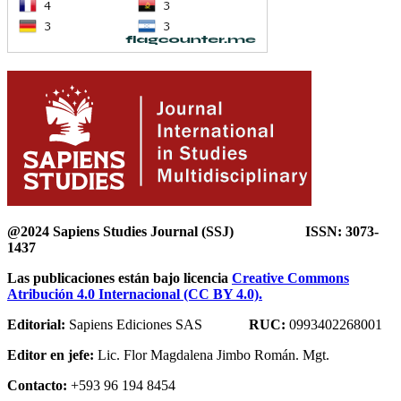
@2024 Sapiens Studies Journal (SSJ) ISSN: 3073-
1437
Las publicaciones están bajo licencia
Creative Commons
Atribución 4.0 Internacional (CC BY 4.0).
Editorial:
Sapiens Ediciones SAS
RUC:
0993402268001
Editor en jefe:
Lic. Flor Magdalena Jimbo Román. Mgt.
Contacto:
+593 96 194 8454