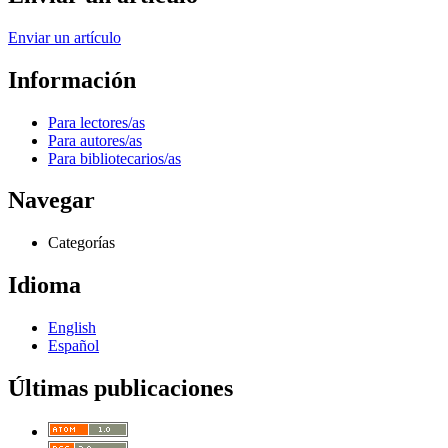
Enviar un artículo
Información
Para lectores/as
Para autores/as
Para bibliotecarios/as
Navegar
Categorías
Idioma
English
Español
Últimas publicaciones