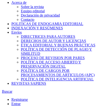
Acerca de
Sobre la revista
Equipo editorial
Declaración de privacidad
Contacto
POLITICAS DE ENDOGAMIA EDITORIAL
INDEXACIÓN Y RESÚMENES
Envíos
DIRECTRICES PARA AUTORES
DERECHOS DE AUTOR Y LICENCIAS
ÉTICA EDITORIAL Y BUENAS PRÁCTICAS
POLÍTICA DE DETECCIÓN DE PLAGIO Y
SIMILITUD
PROCESO DE REVISION POR PARES
POLÍTICA DE ACCESO ABIERTO Y
PRESERVACIÓN DIGITAL
POLÍTICA DE CARGOS POR
PROCESAMIENTOS DE ARTICULOS (APC)
POLÍTICA DE INTELIGENCIA ARTIFICIAL
REVISTAS SAPIENS
Buscar
Registrarse
Entrar