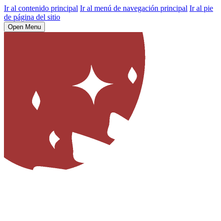
Ir al contenido principal
Ir al menú de navegación principal
Ir al pie
de página del sitio
Open Menu