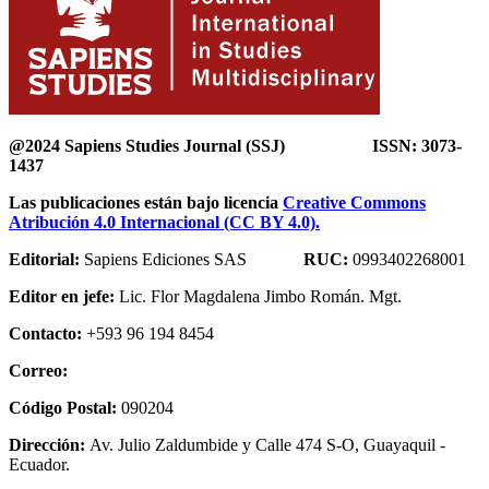
@2024 Sapiens Studies Journal (SSJ) ISSN: 3073-
1437
Las publicaciones están bajo licencia
Creative Commons
Atribución 4.0 Internacional (CC BY 4.0).
Editorial:
Sapiens Ediciones SAS
RUC:
0993402268001
Editor en jefe:
Lic. Flor Magdalena Jimbo Román. Mgt.
Contacto:
+593 96 194 8454
Correo:
Código Postal:
090204
Dirección:
Av. Julio Zaldumbide y Calle 474 S-O, Guayaquil -
Ecuador.