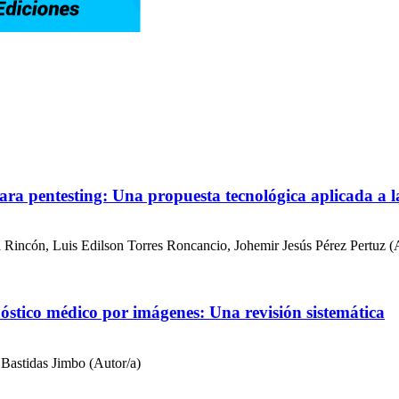
ra pentesting: Una propuesta tecnológica aplicada a la
incón, Luis Edilson Torres Roncancio, Johemir Jesús Pérez Pertuz (A
agnóstico médico por imágenes: Una revisión sistemática
Bastidas Jimbo (Autor/a)