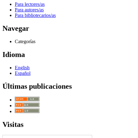
Para lectores/as
Para autores/as
Para bibliotecarios/as
Navegar
Categorías
Idioma
English
Español
Últimas publicaciones
Visitas