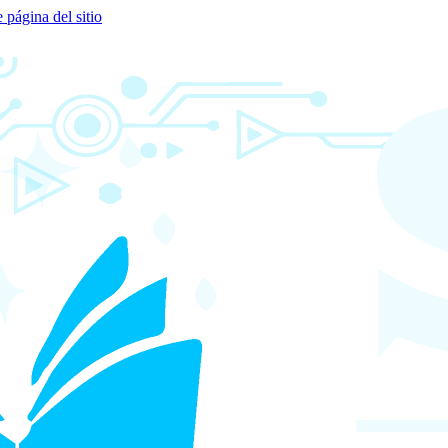
e página del sitio