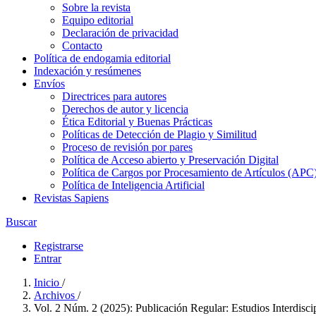
Sobre la revista
Equipo editorial
Declaración de privacidad
Contacto
Política de endogamia editorial
Indexación y resúmenes
Envíos
Directrices para autores
Derechos de autor y licencia
Ética Editorial y Buenas Prácticas
Políticas de Detección de Plagio y Similitud
Proceso de revisión por pares
Política de Acceso abierto y Preservación Digital
Política de Cargos por Procesamiento de Artículos (APC
Política de Inteligencia Artificial
Revistas Sapiens
Buscar
Registrarse
Entrar
Inicio
/
Archivos
/
Vol. 2 Núm. 2 (2025): Publicación Regular: Estudios Interdiscipl