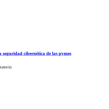
 seguridad cibernética de las pymes
utor/a)