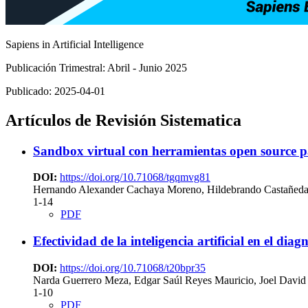
Sapiens in Artificial Intelligence
Publicación Trimestral: Abril - Junio 2025
Publicado:
2025-04-01
Artículos de Revisión Sistematica
Sandbox virtual con herramientas open source pa
DOI:
https://doi.org/10.71068/tgqmvg81
Hernando Alexander Cachaya Moreno, Hildebrando Castañeda R
1-14
PDF
Efectividad de la inteligencia artificial en el di
DOI:
https://doi.org/10.71068/t20bpr35
Narda Guerrero Meza, Edgar Saúl Reyes Mauricio, Joel David 
1-10
PDF